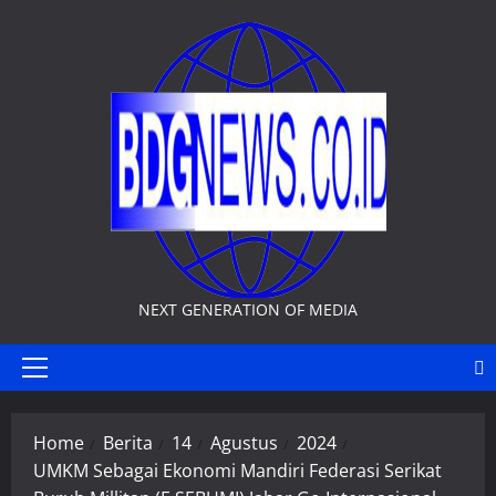
Skip
to
content
NEXT GENERATION OF MEDIA
Primary
Menu
Home
Berita
14
Agustus
2024
UMKM Sebagai Ekonomi Mandiri Federasi Serikat