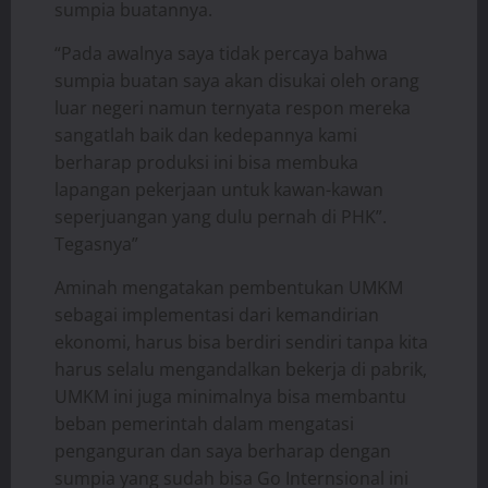
sumpia buatannya.
“Pada awalnya saya tidak percaya bahwa
sumpia buatan saya akan disukai oleh orang
luar negeri namun ternyata respon mereka
sangatlah baik dan kedepannya kami
berharap produksi ini bisa membuka
lapangan pekerjaan untuk kawan-kawan
seperjuangan yang dulu pernah di PHK”.
Tegasnya”
Aminah mengatakan pembentukan UMKM
sebagai implementasi dari kemandirian
ekonomi, harus bisa berdiri sendiri tanpa kita
harus selalu mengandalkan bekerja di pabrik,
UMKM ini juga minimalnya bisa membantu
beban pemerintah dalam mengatasi
penganguran dan saya berharap dengan
sumpia yang sudah bisa Go Internsional ini