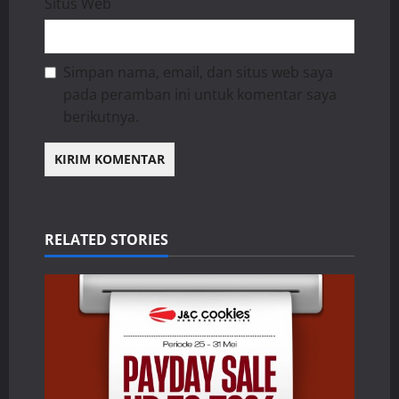
Situs Web
Simpan nama, email, dan situs web saya
pada peramban ini untuk komentar saya
berikutnya.
RELATED STORIES