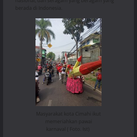
nasional, dan seragam yang beragam yang
berada di Indonesia.
Masyarakat kota Cimahi ikut
memeriahkan pawai
karnaval ( Foto. Ist)