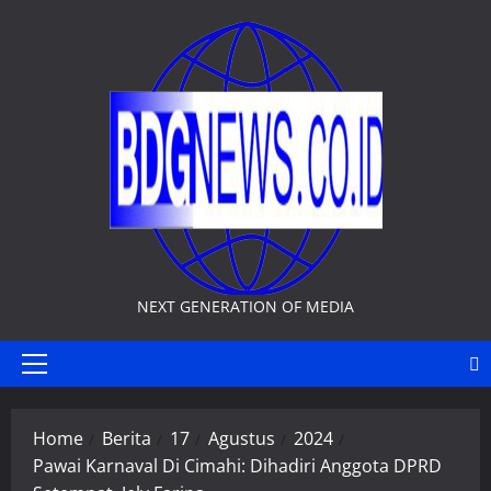
Skip
to
content
NEXT GENERATION OF MEDIA
Primary
Menu
Home
Berita
17
Agustus
2024
Pawai Karnaval Di Cimahi: Dihadiri Anggota DPRD