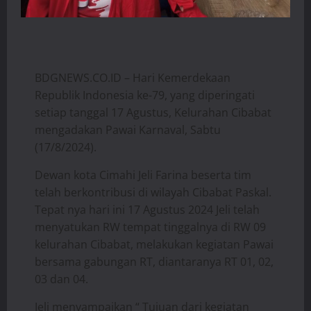
BDGNEWS.CO.ID – Hari Kemerdekaan
Republik Indonesia ke-79, yang diperingati
setiap tanggal 17 Agustus, Kelurahan Cibabat
mengadakan Pawai Karnaval, Sabtu
(17/8/2024).
Dewan kota Cimahi Jeli Farina beserta tim
telah berkontribusi di wilayah Cibabat Paskal.
Tepat nya hari ini 17 Agustus 2024 Jeli telah
menyatukan RW tempat tinggalnya di RW 09
kelurahan Cibabat, melakukan kegiatan Pawai
bersama gabungan RT, diantaranya RT 01, 02,
03 dan 04.
Jeli menyampaikan “ Tujuan dari kegiatan