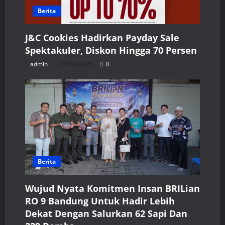
Berita
J&C Cookies Hadirkan Payday Sale
Spektakuler, Diskon Hingga 70 Persen
admin
29/05/2026
0
Berita
Wujud Nyata Komitmen Insan BRILian
RO 9 Bandung Untuk Hadir Lebih
Dekat Dengan Salurkan 62 Sapi Dan