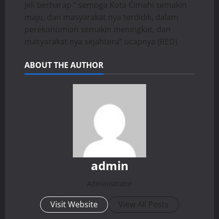
Jeli berharap “ semoga Kota Cimahi semakin
maju, dan masyarakat nya terdidik, dalam
perekonomian semakin meningkat, dan
masyarakat nya sejahtera” ucapnya (RED)
ABOUT THE AUTHOR
admin
Administrator
Visit Website
View All Posts