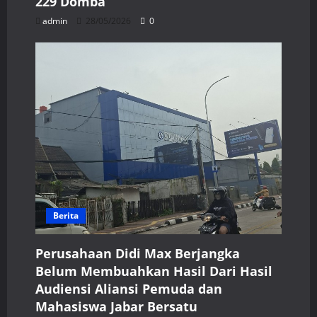
229 Domba
admin
28/05/2026
0
Berita
Perusahaan Didi Max Berjangka
Belum Membuahkan Hasil Dari Hasil
Audiensi Aliansi Pemuda dan
Mahasiswa Jabar Bersatu