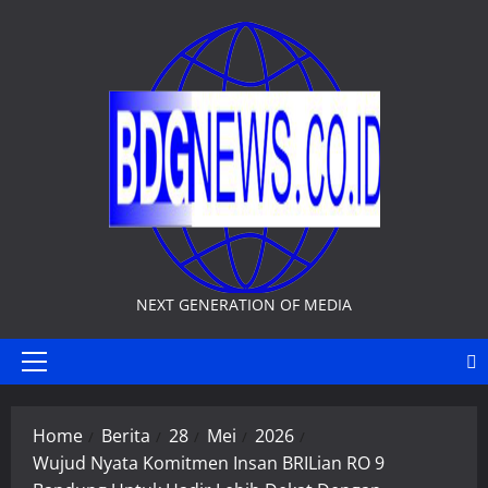
Skip
to
content
NEXT GENERATION OF MEDIA
Primary
Menu
Home
Berita
28
Mei
2026
Wujud Nyata Komitmen Insan BRILian RO 9