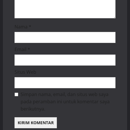
Nama
*
Email
*
Situs Web
Simpan nama, email, dan situs web saya
pada peramban ini untuk komentar saya
berikutnya.