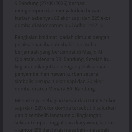
9 Bandung (27/05/2026) berhasil
menghimpun dan menyalurkan hewan
kurban sebanyak 62 ekor sapi dan 229 ekor
domba di Momentum Idul Adha 1447 H.
​Rangkaian khidmat ibadah dimulai dengan
pelaksanaan ibadah Shalat Idul Adha
berjamaah yang bertempat di Masjid Al-
Qiblatain, Menara BRI Bandung. Setelah itu,
kegiatan dilanjutkan dengan pelaksanaan
penyembelihan hewan kurban secara
simbolis berupa 1 ekor sapi dan 20 ekor
domba di area Menara BRI Bandung.
​Menariknya, sebagian besar dari total 62 ekor
sapi dan 229 ekor domba tersebut disalurkan
dan disembelih langsung di lingkungan
sekitar tempat tinggal para karyawan, kantor
– kantor BRI dan lokasi nasabah – nasabah