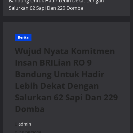
Bandung Untuk Hadir Lebih Dekat Dengan
Salurkan 62 Sapi Dan 229 Domba
Berita
Wujud Nyata Komitmen
Insan BRILian RO 9
Bandung Untuk Hadir
Lebih Dekat Dengan
Salurkan 62 Sapi Dan 229
Domba
admin
28/05/2026