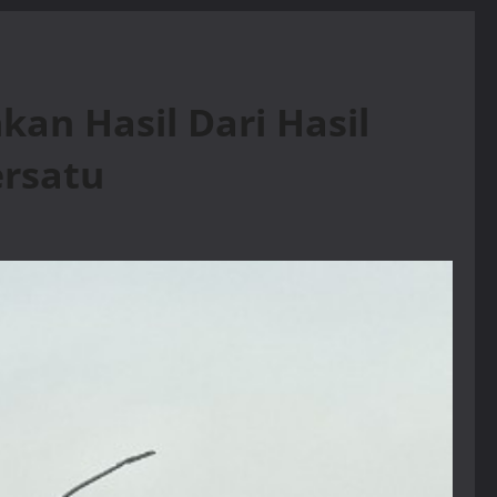
n Hasil Dari Hasil
ersatu