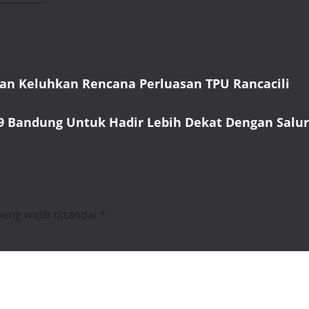
gan Keluhkan Rencana Perluasan TPU Rancacili
 Bandung Untuk Hadir Lebih Dekat Dengan Salur
yang wajib ditandai
*