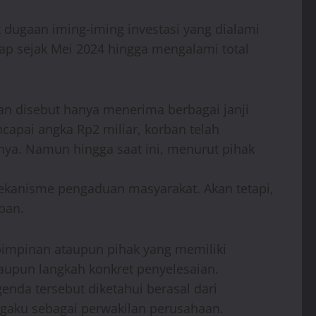
 dugaan iming-iming investasi yang dialami
hap sejak Mei 2024 hingga mengalami total
ban disebut hanya menerima berbagai janji
apai angka Rp2 miliar, korban telah
ya. Namun hingga saat ini, menurut pihak
 mekanisme pengaduan masyarakat. Akan tetapi,
ban.
pimpinan ataupun pihak yang memiliki
aupun langkah konkret penyelesaian.
nda tersebut diketahui berasal dari
ngaku sebagai perwakilan perusahaan.