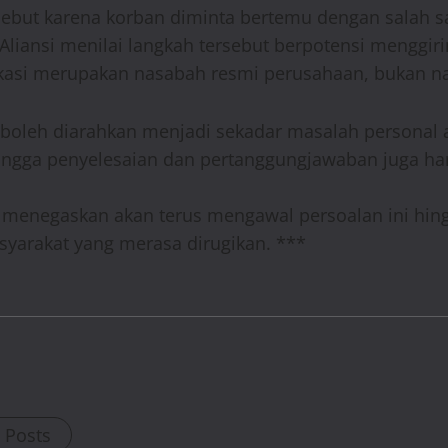
rsebut karena korban diminta bertemu dengan salah 
Aliansi menilai langkah tersebut berpotensi menggir
okasi merupakan nasabah resmi perusahaan, bukan n
boleh diarahkan menjadi sekadar masalah personal a
ngga penyelesaian dan pertanggungjawaban juga ha
 menegaskan akan terus mengawal persoalan ini hing
yarakat yang merasa dirugikan. ***
l Posts