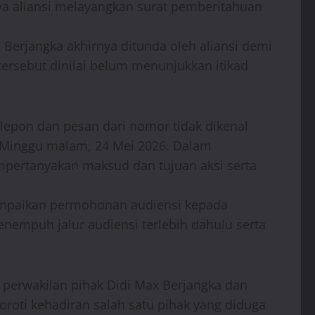
nya aliansi melayangkan surat pemberitahuan
 Berjangka akhirnya ditunda oleh aliansi demi
ersebut dinilai belum menunjukkan itikad
epon dan pesan dari nomor tidak dikenal
a Minggu malam, 24 Mei 2026. Dalam
mpertanyakan maksud dan tujuan aksi serta
yampaikan permohonan audiensi kepada
menempuh jalur audiensi terlebih dahulu serta
 perwakilan pihak Didi Max Berjangka dan
yoroti kehadiran salah satu pihak yang diduga