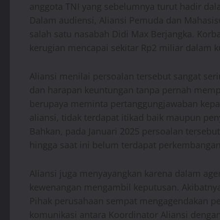
anggota TNI yang sebelumnya turut hadir da
Dalam audiensi, Aliansi Pemuda dan Mahasisw
salah satu nasabah Didi Max Berjangka. Korba
kerugian mencapai sekitar Rp2 miliar dalam k
Aliansi menilai persoalan tersebut sangat se
dan harapan keuntungan tanpa pernah memper
berupaya meminta pertanggungjawaban kepada
aliansi, tidak terdapat itikad baik maupun peny
Bahkan, pada Januari 2025 persoalan tersebut
hingga saat ini belum terdapat perkembangan
Aliansi juga menyayangkan karena dalam age
kewenangan mengambil keputusan. Akibatnya,
Pihak perusahaan sempat mengagendakan perte
komunikasi antara Koordinator Aliansi denga