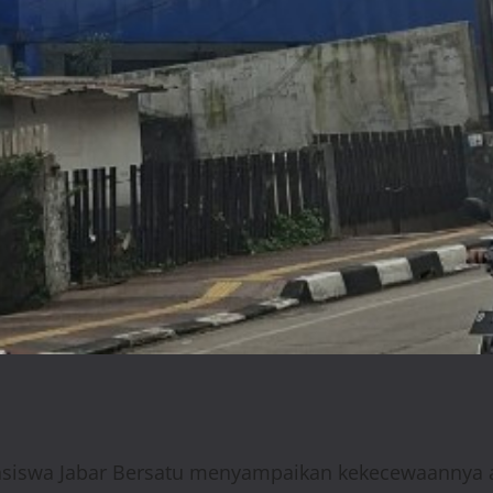
swa Jabar Bersatu menyampaikan kekecewaannya ata