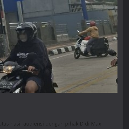
s hasil audiensi dengan pihak Didi Max