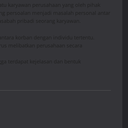
satu karyawan perusahaan yang oleh pihak
ing persoalan menjadi masalah personal antar
asabah pribadi seorang karyawan.
ntara korban dengan individu tertentu.
rus melibatkan perusahaan secara
ga terdapat kejelasan dan bentuk