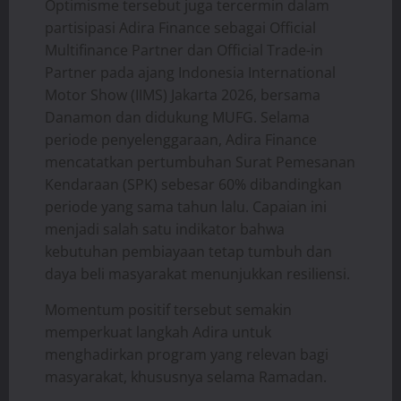
Optimisme tersebut juga tercermin dalam
partisipasi Adira Finance sebagai Official
Multifinance Partner dan Official Trade-in
Partner pada ajang Indonesia International
Motor Show (IIMS) Jakarta 2026, bersama
Danamon dan didukung MUFG. Selama
periode penyelenggaraan, Adira Finance
mencatatkan pertumbuhan Surat Pemesanan
Kendaraan (SPK) sebesar 60% dibandingkan
periode yang sama tahun lalu. Capaian ini
menjadi salah satu indikator bahwa
kebutuhan pembiayaan tetap tumbuh dan
daya beli masyarakat menunjukkan resiliensi.
Momentum positif tersebut semakin
memperkuat langkah Adira untuk
menghadirkan program yang relevan bagi
masyarakat, khususnya selama Ramadan.