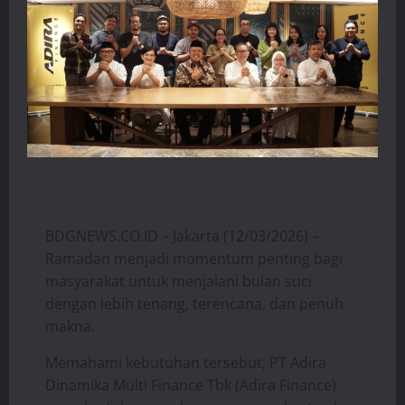
BDGNEWS.CO.ID – Jakarta (12/03/2026) –
Ramadan menjadi momentum penting bagi
masyarakat untuk menjalani bulan suci
dengan lebih tenang, terencana, dan penuh
makna.
Memahami kebutuhan tersebut, PT Adira
Dinamika Multi Finance Tbk (Adira Finance)