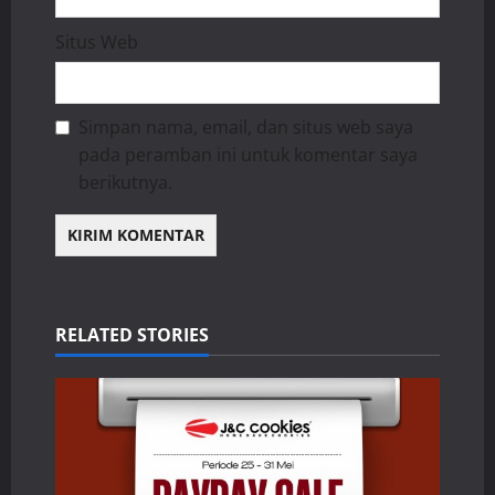
Situs Web
Simpan nama, email, dan situs web saya
pada peramban ini untuk komentar saya
berikutnya.
RELATED STORIES