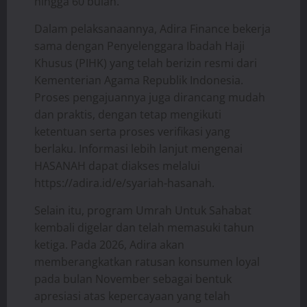
hingga 60 bulan.
Dalam pelaksanaannya, Adira Finance bekerja
sama dengan Penyelenggara Ibadah Haji
Khusus (PIHK) yang telah berizin resmi dari
Kementerian Agama Republik Indonesia.
Proses pengajuannya juga dirancang mudah
dan praktis, dengan tetap mengikuti
ketentuan serta proses verifikasi yang
berlaku. Informasi lebih lanjut mengenai
HASANAH dapat diakses melalui
https://adira.id/e/syariah-hasanah.
Selain itu, program Umrah Untuk Sahabat
kembali digelar dan telah memasuki tahun
ketiga. Pada 2026, Adira akan
memberangkatkan ratusan konsumen loyal
pada bulan November sebagai bentuk
apresiasi atas kepercayaan yang telah