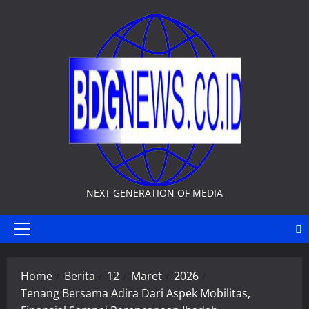
Skip
to
content
NEXT GENERATION OF MEDIA
Primary
Menu
Home
Berita
12
Maret
2026
Tenang Bersama Adira Dari Aspek Mobilitas,