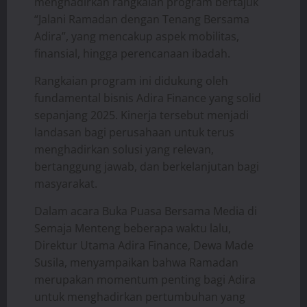
menghadirkan rangkaian program bertajuk
“Jalani Ramadan dengan Tenang Bersama
Adira”, yang mencakup aspek mobilitas,
finansial, hingga perencanaan ibadah.
Rangkaian program ini didukung oleh
fundamental bisnis Adira Finance yang solid
sepanjang 2025. Kinerja tersebut menjadi
landasan bagi perusahaan untuk terus
menghadirkan solusi yang relevan,
bertanggung jawab, dan berkelanjutan bagi
masyarakat.
Dalam acara Buka Puasa Bersama Media di
Semaja Menteng beberapa waktu lalu,
Direktur Utama Adira Finance, Dewa Made
Susila, menyampaikan bahwa Ramadan
merupakan momentum penting bagi Adira
untuk menghadirkan pertumbuhan yang