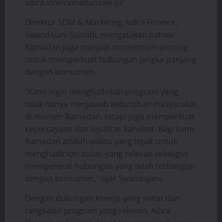
adira.id/e/ramadansale-pr
Direktur SDM & Marketing Adira Finance,
Swandajani Gunadi, mengatakan bahwa
Ramadan juga menjadi momentum penting
untuk memperkuat hubungan jangka panjang
dengan konsumen.
“Kami ingin menghadirkan program yang
tidak hanya menjawab kebutuhan masyarakat
di momen Ramadan, tetapi juga memperkuat
kepercayaan dan loyalitas Sahabat. Bagi kami,
Ramadan adalah waktu yang tepat untuk
menghadirkan solusi yang relevan sekaligus
mempererat hubungan yang telah terbangun
dengan konsumen,” ujar Swandajani.
Dengan dukungan kinerja yang sehat dan
rangkaian program yang relevan, Adira