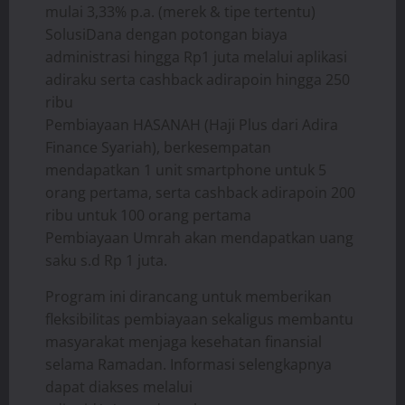
mulai 3,33% p.a. (merek & tipe tertentu)
SolusiDana dengan potongan biaya
administrasi hingga Rp1 juta melalui aplikasi
adiraku serta cashback adirapoin hingga 250
ribu
Pembiayaan HASANAH (Haji Plus dari Adira
Finance Syariah), berkesempatan
mendapatkan 1 unit smartphone untuk 5
orang pertama, serta cashback adirapoin 200
ribu untuk 100 orang pertama
Pembiayaan Umrah akan mendapatkan uang
saku s.d Rp 1 juta.
Program ini dirancang untuk memberikan
fleksibilitas pembiayaan sekaligus membantu
masyarakat menjaga kesehatan finansial
selama Ramadan. Informasi selengkapnya
dapat diakses melalui