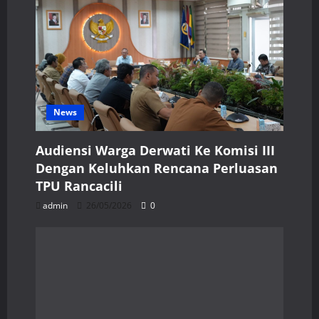
News
Audiensi Warga Derwati Ke Komisi III
Dengan Keluhkan Rencana Perluasan
TPU Rancacili
admin
26/05/2026
0