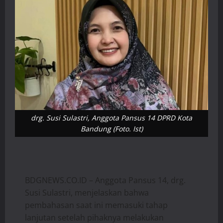
drg. Susi Sulastri, Anggota Pansus 14 DPRD Kota
Bandung (Foto. Ist)
BDGNEWS.CO.ID – Anggota Pansus 14, drg.
Susi Sulastri, menjelaskan bahwa
pembahasan saat ini memasuki tahap
lanjutan setelah pihaknya melakukan