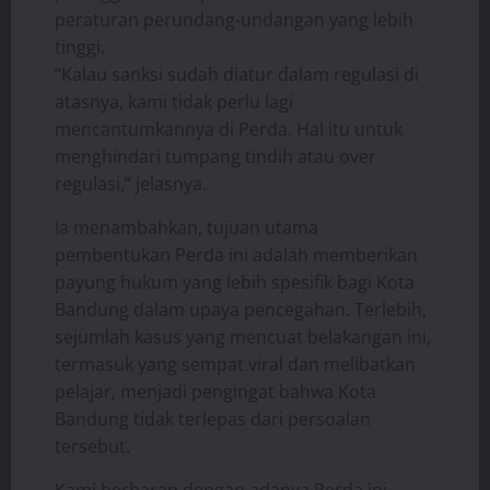
peraturan perundang-undangan yang lebih
tinggi.
“Kalau sanksi sudah diatur dalam regulasi di
atasnya, kami tidak perlu lagi
mencantumkannya di Perda. Hal itu untuk
menghindari tumpang tindih atau over
regulasi,” jelasnya.
Ia menambahkan, tujuan utama
pembentukan Perda ini adalah memberikan
payung hukum yang lebih spesifik bagi Kota
Bandung dalam upaya pencegahan. Terlebih,
sejumlah kasus yang mencuat belakangan ini,
termasuk yang sempat viral dan melibatkan
pelajar, menjadi pengingat bahwa Kota
Bandung tidak terlepas dari persoalan
tersebut.
Kami berharap dengan adanya Perda ini,