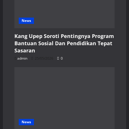
News
Kang Upep Soroti Pentingnya Program
Bantuan Sosial Dan Pendidikan Tepat
Sasaran
admin
25/05/2026
0
News