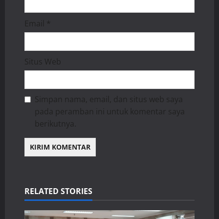
Email
*
Situs Web
Simpan nama, email, dan situs web saya
pada peramban ini untuk komentar saya
berikutnya.
RELATED STORIES