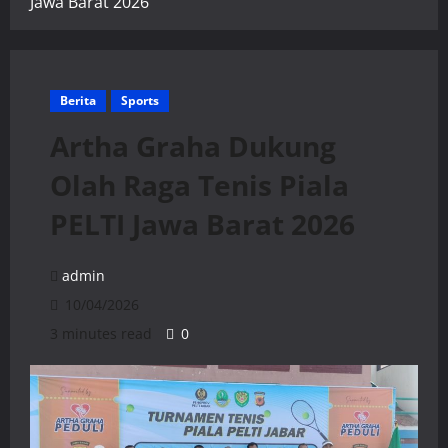
Jawa Barat 2026
Berita
Sports
Artha Graha Dukung
Olah Raga Tenis Piala
PELTI Jawa Barat 2026
admin
10/04/2026
3 minutes read
0