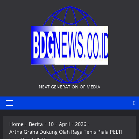
Skip
to
content
NEXT GENERATION OF MEDIA
Primary
Menu
Home
Berita
10
April
2026
Artha Graha Dukung Olah Raga Tenis Piala PELTI