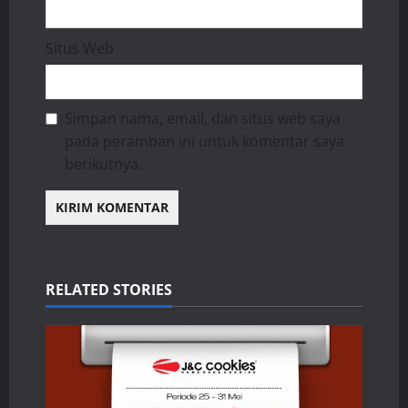
Situs Web
Simpan nama, email, dan situs web saya
pada peramban ini untuk komentar saya
berikutnya.
RELATED STORIES