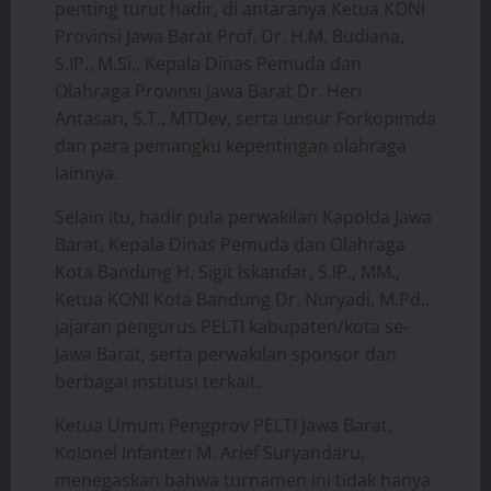
penting turut hadir, di antaranya Ketua KONI
Provinsi Jawa Barat Prof. Dr. H.M. Budiana,
S.IP., M.Si., Kepala Dinas Pemuda dan
Olahraga Provinsi Jawa Barat Dr. Heri
Antasari, S.T., MTDev, serta unsur Forkopimda
dan para pemangku kepentingan olahraga
lainnya.
Selain itu, hadir pula perwakilan Kapolda Jawa
Barat, Kepala Dinas Pemuda dan Olahraga
Kota Bandung H. Sigit Iskandar, S.IP., MM.,
Ketua KONI Kota Bandung Dr. Nuryadi, M.Pd.,
jajaran pengurus PELTI kabupaten/kota se-
Jawa Barat, serta perwakilan sponsor dan
berbagai institusi terkait.
Ketua Umum Pengprov PELTI Jawa Barat,
Kolonel Infanteri M. Arief Suryandaru,
menegaskan bahwa turnamen ini tidak hanya