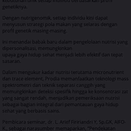
kebutuhan unik setiap individu berdasarkan profil
genetiknya.
Dengan nutrigenomik, setiap individu kini dapat
menyusun strategi pola makan yang selaras dengan
profil genetik masing-masing.
Ini menandai babak baru dalam pengelolaan nutrisi yang
dipersonalisasi, memungkinkan
upaya gaya hidup sehat menjadi lebih efektif dan tepat
sasaran.
Dalam mengukur kadar nutrisi terutama micronutrient
dan trace element, Prodia memanfaatkan teknologi mass
spektrometri dan teknik separasi canggih yang
memungkinkan deteksi spesifik hingga ke konsentrasi zat
yang sangat rendah, menjadikan pemeriksaan nutrisi
sebagai bagian integral dari pemantauan gaya hidup
sehat yang berbasis sains.
Pembicara seminar, dr. L. Arief Fiririandri Y, Sp.GK, AIFO-
K., sebagai narasumber memaparkan, “Pendekatan