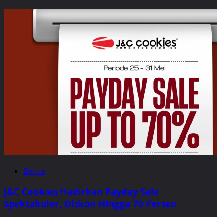
Berita
J&C Cookies Hadirkan Payday Sale
Spektakuler, Diskon Hingga 70 Persen