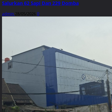
Salurkan 62 Sapi Dan 229 Domba
admin
28/05/2026
0