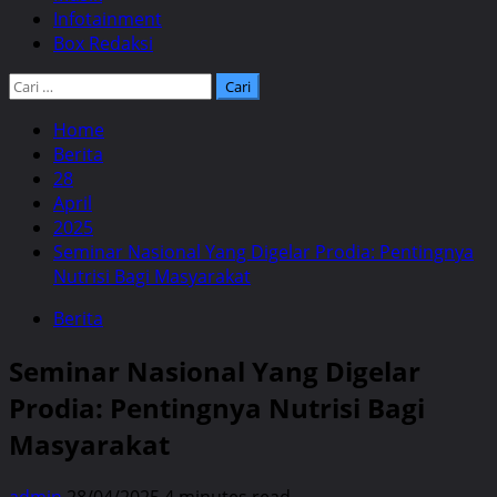
Infotainment
Box Redaksi
Cari
untuk:
Home
Berita
28
April
2025
Seminar Nasional Yang Digelar Prodia: Pentingnya
Nutrisi Bagi Masyarakat
Berita
Seminar Nasional Yang Digelar
Prodia: Pentingnya Nutrisi Bagi
Masyarakat
admin
28/04/2025
4 minutes read