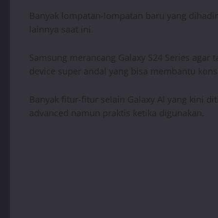
Banyak lompatan-lompatan baru yang dihadirk
lainnya saat ini.
Samsung merancang Galaxy S24 Series agar 
device super andal yang bisa membantu konsu
Banyak fitur-fitur selain Galaxy AI yang kini
advanced namun praktis ketika digunakan.