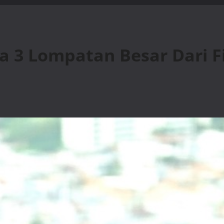
da 3 Lompatan Besar Dari F