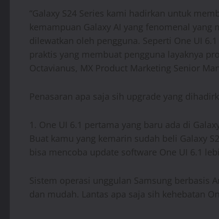
“Galaxy S24 Series kami hadirkan untuk memb
kemampuan Galaxy AI yang fenomenal yang me
dilewatkan oleh pengguna. Seperti One UI 6.1
praktis yang membuat pengguna layaknya prof
Octavianus, MX Product Marketing Senior Man
Penasaran apa saja sih upgrade yang dihadirkan
1. One UI 6.1 pertama yang baru ada di Galaxy
Buat kamu yang kemarin sudah beli Galaxy S24
bisa mencoba update software One UI 6.1 lebih
Sistem operasi unggulan Samsung berbasis And
dan mudah. Lantas apa saja sih kehebatan On