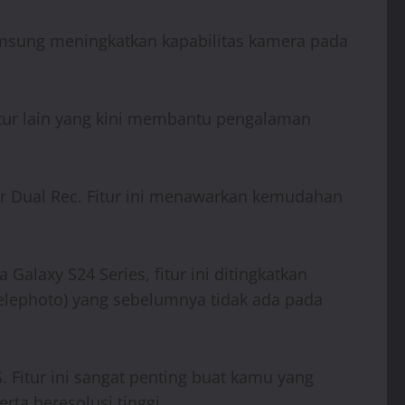
amsung meningkatkan kapabilitas kamera pada
fitur lain yang kini membantu pengalaman
tur Dual Rec. Fitur ini menawarkan kemudahan
laxy S24 Series, fitur ini ditingkatkan
telephoto) yang sebelumnya tidak ada pada
. Fitur ini sangat penting buat kamu yang
ta beresolusi tinggi.