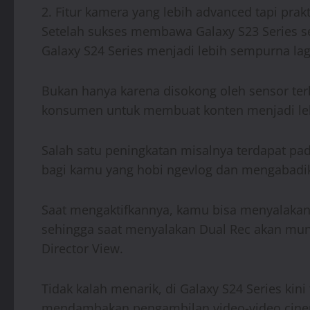
2. Fitur kamera yang lebih advanced tapi prak
Setelah sukses membawa Galaxy S23 Series se
Galaxy S24 Series menjadi lebih sempurna lag
Bukan hanya karena disokong oleh sensor terb
konsumen untuk membuat konten menjadi leb
Salah satu peningkatan misalnya terdapat pad
bagi kamu yang hobi ngevlog dan mengabadi
Saat mengaktifkannya, kamu bisa menyalakan 
sehingga saat menyalakan Dual Rec akan munc
Director View.
Tidak kalah menarik, di Galaxy S24 Series kin
mendambakan pengambilan video-video cinemat