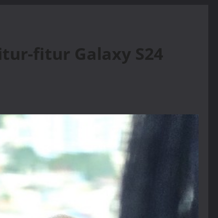
itur-fitur Galaxy S24