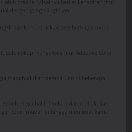
ebih praktis. Misalnya berkat kehadiran fitur
uai dengan yang diinginkan.
mungkinkan kamu quick access berbagai mode
mudah, cukup mengakses fitur Adaptive Color
juga menghadirkan pembaruan di beberapa
. Sebelumnya hal ini belum dapat dilakukan
s dengan lebih mudah sehingga membuat kamu