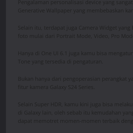
Pengalaman personalisasi device yang sangat 
Generative Wallpaper yang membebaskan kamu
Selain itu, terdapat juga Camera Widget yan
foto mulai dari Portrait Mode, Video, Pro Mod
Hanya di One UI 6.1 juga kamu bisa mengatur
Tone yang tersedia di pengaturan.
Bukan hanya dari pengoperasian perangkat y
fitur kamera Galaxy S24 Series.
Selain Super HDR, kamu kini juga bisa melak
di Galaxy lain, oleh sebab itu kemudahan ya
dapat memotret momen-momen terbaik denga