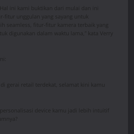
l ini kami buktikan dari mulai dan ini
-fitur unggulan yang sayang untuk
 seamless, fitur-fitur kamera terbaik yang
tuk digunakan dalam waktu lama,” kata Verry
ni:
 gerai retail terdekat, selamat kini kamu
rsonalisasi device kamu jadi lebih intuitif
lumnya?