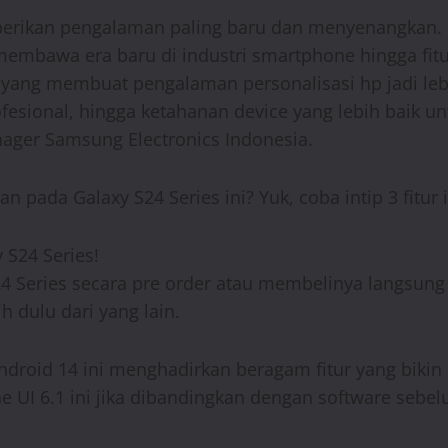
erikan pengalaman paling baru dan menyenangkan. Ha
mbawa era baru di industri smartphone hingga fitur
 yang membuat pengalaman personalisasi hp jadi lebih
esional, hingga ketahanan device yang lebih baik un
ager Samsung Electronics Indonesia.
 pada Galaxy S24 Series ini? Yuk, coba intip 3 fitur i
 S24 Series!
 Series secara pre order atau membelinya langsung di
 dulu dari yang lain.
roid 14 ini menghadirkan beragam fitur yang bikin pe
e UI 6.1 ini jika dibandingkan dengan software sebe