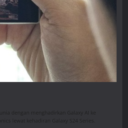
dunia dengan menghadirkan Galaxy AI ke
ics lewat kehadiran Galaxy S24 Series.