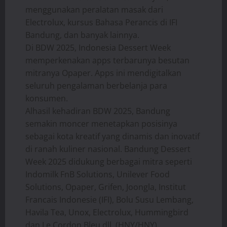
menggunakan peralatan masak dari
Electrolux, kursus Bahasa Perancis di IFI
Bandung, dan banyak lainnya.
Di BDW 2025, Indonesia Dessert Week
memperkenakan apps terbarunya besutan
mitranya Opaper. Apps ini mendigitalkan
seluruh pengalaman berbelanja para
konsumen.
Alhasil kehadiran BDW 2025, Bandung
semakin moncer menetapkan posisinya
sebagai kota kreatif yang dinamis dan inovatif
di ranah kuliner nasional. Bandung Dessert
Week 2025 didukung berbagai mitra seperti
Indomilk FnB Solutions, Unilever Food
Solutions, Opaper, Grifen, Joongla, Institut
Francais Indonesie (IFI), Bolu Susu Lembang,
Havila Tea, Unox, Electrolux, Hummingbird
dan Le Cordon Bleu dll. (HNY/HNY)