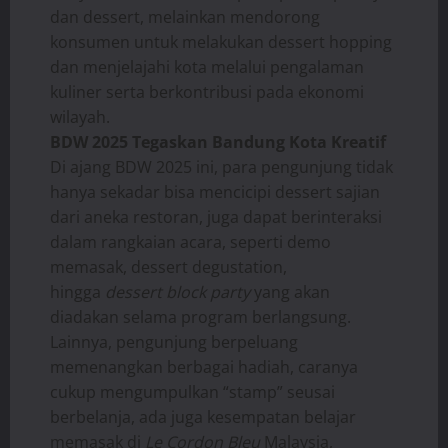
dan dessert, melainkan mendorong
konsumen untuk melakukan dessert hopping
dan menjelajahi kota melalui pengalaman
kuliner serta berkontribusi pada ekonomi
wilayah.
BDW 2025 Tegaskan Bandung Kota Kreatif
Di ajang BDW 2025 ini, para pengunjung tidak
hanya sekadar bisa mencicipi dessert sajian
dari aneka restoran, juga dapat berinteraksi
dalam rangkaian acara, seperti demo
memasak, dessert degustation,
hingga
dessert block party
yang akan
diadakan selama program berlangsung.
Lainnya, pengunjung berpeluang
memenangkan berbagai hadiah, caranya
cukup mengumpulkan “stamp” seusai
berbelanja, ada juga kesempatan belajar
memasak di
Le Cordon Bleu
Malaysia,