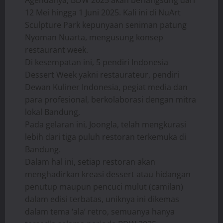
12 Mei hingga 1 Juni 2025. Kali ini di NuArt
Sculpture Park kepunyaan seniman patung
Nyoman Nuarta, mengusung konsep
restaurant week.
Di kesempatan ini, 5 pendiri Indonesia
Dessert Week yakni restaurateur, pendiri
Dewan Kuliner Indonesia, pegiat media dan
para profesional, berkolaborasi dengan mitra
lokal Bandung,
Pada gelaran ini, Joongla, telah mengkurasi
lebih dari tiga puluh restoran terkemuka di
Bandung.
Dalam hal ini, setiap restoran akan
menghadirkan kreasi dessert atau hidangan
penutup maupun pencuci mulut (camilan)
dalam edisi terbatas, uniknya ini dikemas
dalam tema ‘ala’ retro, semuanya hanya