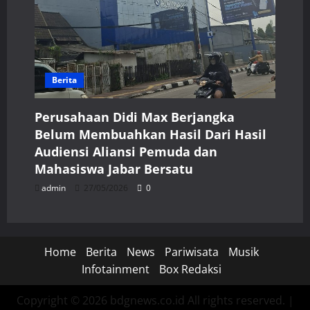
Berita
Perusahaan Didi Max Berjangka
Belum Membuahkan Hasil Dari Hasil
Audiensi Aliansi Pemuda dan
Mahasiswa Jabar Bersatu
admin
27/05/2026
0
Home
Berita
News
Pariwisata
Musik
Infotainment
Box Redaksi
Copyright © 2026 bdgnews.co.id All rights reserved.
|