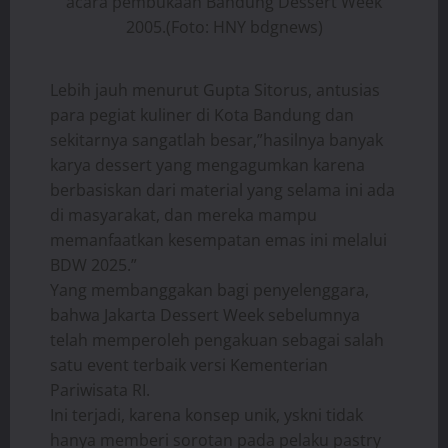
acara pembukaan Bandung Dessert Week
2005.(Foto: HNY bdgnews)
Lebih jauh menurut Gupta Sitorus, antusias
para pegiat kuliner di Kota Bandung dan
sekitarnya sangatlah besar,”hasilnya banyak
karya dessert yang mengagumkan karena
berbasiskan dari material yang selama ini ada
di masyarakat, dan mereka mampu
memanfaatkan kesempatan emas ini melalui
BDW 2025.”
Yang membanggakan bagi penyelenggara,
bahwa Jakarta Dessert Week sebelumnya
telah memperoleh pengakuan sebagai salah
satu event terbaik versi Kementerian
Pariwisata RI.
Ini terjadi, karena konsep unik, yskni tidak
hanya memberi sorotan pada pelaku pastry