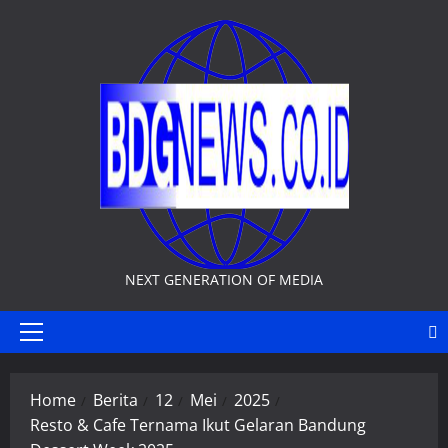
Skip
to
content
NEXT GENERATION OF MEDIA
Primary
Menu
Home
Berita
12
Mei
2025
Resto & Cafe Ternama Ikut Gelaran Bandung