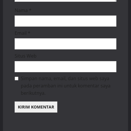
Nama
*
Email
*
Situs Web
Simpan nama, email, dan situs web saya
pada peramban ini untuk komentar saya
berikutnya.