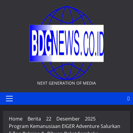
Skip
to
content
NEXT GENERATION OF MEDIA
Primary
Menu
Home
Berita
22
Desember
2025
Program Kemanusiaan EIGER Adventure Salurkan