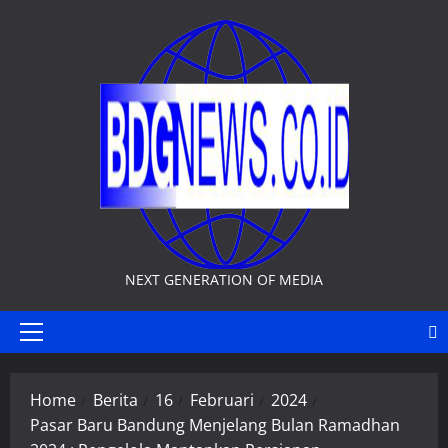
Skip
to
content
NEXT GENERATION OF MEDIA
Primary
Menu
Home
Berita
16
Februari
2024
Pasar Baru Bandung Menjelang Bulan Ramadhan