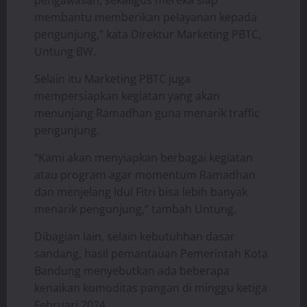
pengawasan, sekaligus mereka siap
membantu memberikan pelayanan kepada
pengunjung,” kata Direktur Marketing PBTC,
Untung BW.
Selain itu Marketing PBTC juga
mempersiapkan kegiatan yang akan
menunjang Ramadhan guna menarik traffic
pengunjung.
“Kami akan menyiapkan berbagai kegiatan
atau program agar momentum Ramadhan
dan menjelang Idul Fitri bisa lebih banyak
menarik pengunjung,” tambah Untung.
Dibagian lain, selain kebutuhhan dasar
sandang, hasil pemantauan Pemerintah Kota
Bandung menyebutkan ada beberapa
kenaikan komoditas pangan di minggu ketiga
Februari 2024.