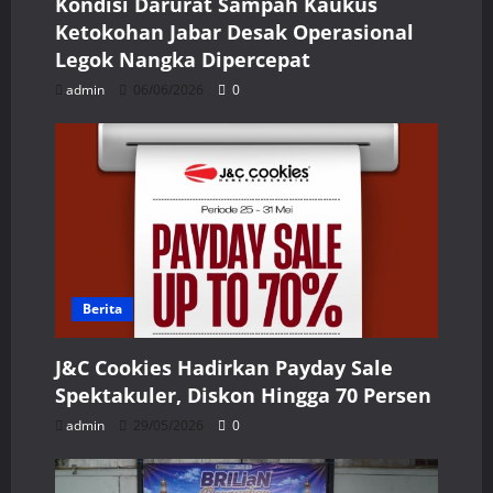
Kondisi Darurat Sampah Kaukus
Ketokohan Jabar Desak Operasional
Legok Nangka Dipercepat
admin
06/06/2026
0
Berita
J&C Cookies Hadirkan Payday Sale
Spektakuler, Diskon Hingga 70 Persen
admin
29/05/2026
0