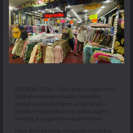
BDGNEWS.CO.ID – Tidak terasa di awal tahun
2024 akan memasuki bulan Ramadhan,
setelah memasuki Pilpres, pileg mudah –
mudahan harga kebutuhan pokok, seperti
sandang & pangan bisa setabil kembali
Pasar Baru Bandung menggeliat menjelang