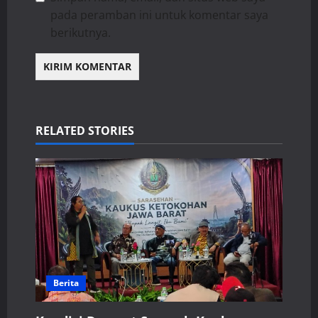
pada peramban ini untuk komentar saya
berikutnya.
RELATED STORIES
Berita