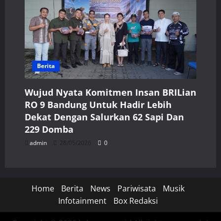
Berita
Wujud Nyata Komitmen Insan BRILian
RO 9 Bandung Untuk Hadir Lebih
Dekat Dengan Salurkan 62 Sapi Dan
229 Domba
admin
28/05/2026
0
Home
Berita
News
Pariwisata
Musik
Infotainment
Box Redaksi