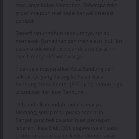
masuknya bulan Ramadhan. Beberapa toko
grosir maupun ritel mulai banyak disesaki
pembeli.
Seperti tahun-tahun sebelumnya, setiap
memasuki Ramadhan dan menjelasn Idul Fitri
pasar tradisional terbesar di Jawa Barat ini
masih menjadi favorit warga.
Tidak saja masyaratkat Kota Bandung dan
sekitarnya yang datang ke Pasar Baru
Bandung Trade Center (PBTC) ini, namun juga
wisatawan dari luar Bandung.
“Alhamdullilah sudah mulai ramai ya.
Memang, setiap mau puasa seperti ini.
Banyak yang beli pakaian buat persiapan
lebaran,” kata Didit (30), pegawai salah satu
tokoh pakaian muslim, ketika ditemui awak