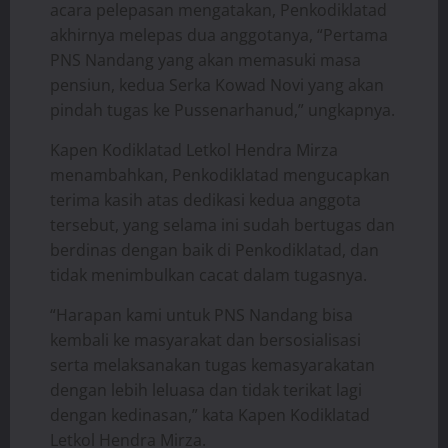
acara pelepasan mengatakan, Penkodiklatad
akhirnya melepas dua anggotanya, “Pertama
PNS Nandang yang akan memasuki masa
pensiun, kedua Serka Kowad Novi yang akan
pindah tugas ke Pussenarhanud,” ungkapnya.
Kapen Kodiklatad Letkol Hendra Mirza
menambahkan, Penkodiklatad mengucapkan
terima kasih atas dedikasi kedua anggota
tersebut, yang selama ini sudah bertugas dan
berdinas dengan baik di Penkodiklatad, dan
tidak menimbulkan cacat dalam tugasnya.
“Harapan kami untuk PNS Nandang bisa
kembali ke masyarakat dan bersosialisasi
serta melaksanakan tugas kemasyarakatan
dengan lebih leluasa dan tidak terikat lagi
dengan kedinasan,” kata Kapen Kodiklatad
Letkol Hendra Mirza.