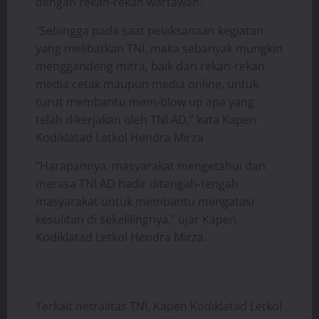
dengan rekan-rekan wartawan.
“Sehingga pada saat pelaksanaan kegiatan
yang melibatkan TNI, maka sebanyak mungkin
menggandeng mitra, baik dari rekan-rekan
media cetak maupun media online, untuk
turut membantu mem-blow up apa yang
telah dikerjakan oleh TNI AD,” kata Kapen
Kodiklatad Letkol Hendra Mirza
“Harapannya, masyarakat mengetahui dan
merasa TNI AD hadir ditengah-tengah
masyarakat untuk membantu mengatasi
kesulitan di sekelilingnya,” ujar Kapen
Kodiklatad Letkol Hendra Mirza.
Terkait netralitas TNI, Kapen Kodiklatad Letkol