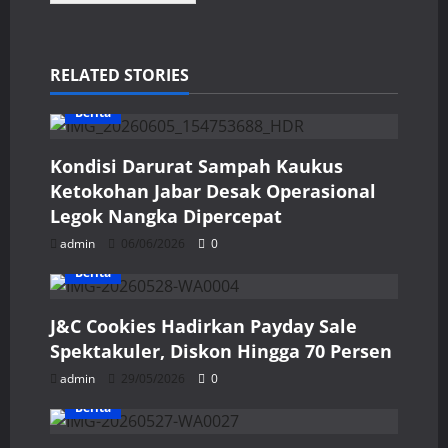
RELATED STORIES
Berita
Kondisi Darurat Sampah Kaukus
Ketokohan Jabar Desak Operasional
Legok Nangka Dipercepat
admin
06/06/2026
0
Berita
J&C Cookies Hadirkan Payday Sale
Spektakuler, Diskon Hingga 70 Persen
admin
29/05/2026
0
Berita