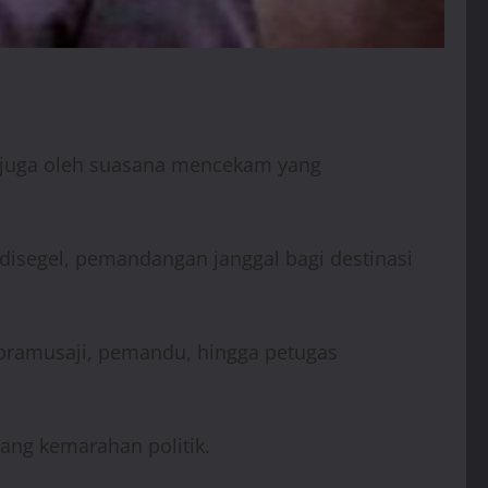
n juga oleh suasana mencekam yang
 disegel, pemandangan janggal bagi destinasi
i pramusaji, pemandu, hingga petugas
ang kemarahan politik.