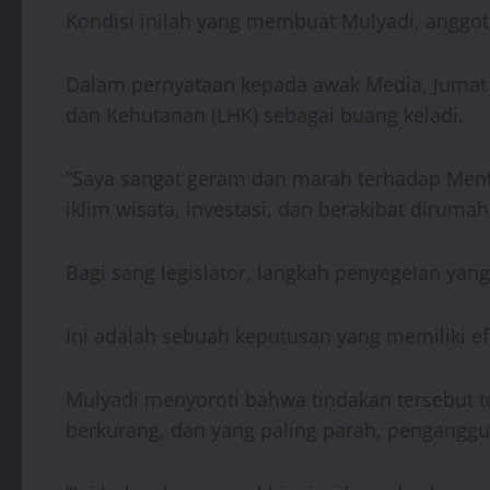
Kondisi inilah yang membuat Mulyadi, anggot
Dalam pernyataan kepada awak Media, Jumat 
dan Kehutanan (LHK) sebagai buang keladi.
“Saya sangat geram dan marah terhadap Ment
iklim wisata, investasi, dan berakibat diruma
Bagi sang legislator, langkah penyegelan yan
Ini adalah sebuah keputusan yang memiliki e
Mulyadi menyoroti bahwa tindakan tersebut 
berkurang, dan yang paling parah, penganggu