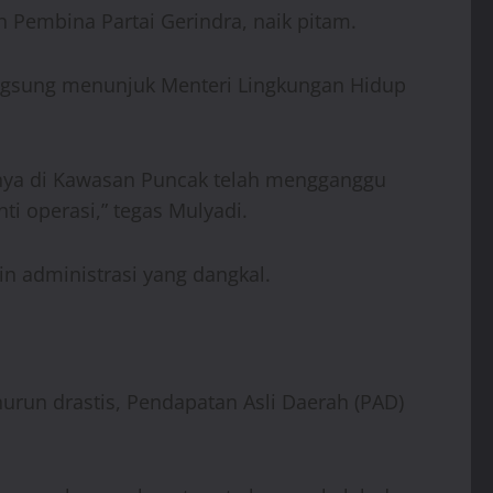
 Pembina Partai Gerindra, naik pitam.
angsung menunjuk Menteri Lingkungan Hidup
nnya di Kawasan Puncak telah mengganggu
ti operasi,” tegas Mulyadi.
in administrasi yang dangkal.
run drastis, Pendapatan Asli Daerah (PAD)