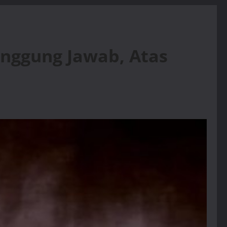
anggung Jawab, Atas