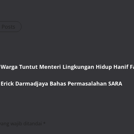
l Posts
 Warga Tuntut Menteri Lingkungan Hidup Hanif F
, Erick Darmadjaya Bahas Permasalahan SARA
yang wajib ditandai
*