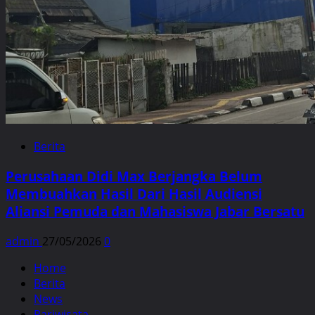
Berita
Perusahaan Didi Max Berjangka Belum
Membuahkan Hasil Dari Hasil Audiensi
Aliansi Pemuda dan Mahasiswa Jabar Bersatu
admin
27/05/2026
0
Home
Berita
News
Pariwisata