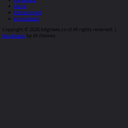
Musik
Infotainment
Box Redaksi
Copyright © 2026 bdgnews.co.id All rights reserved.
|
MoreNews
by AF themes.