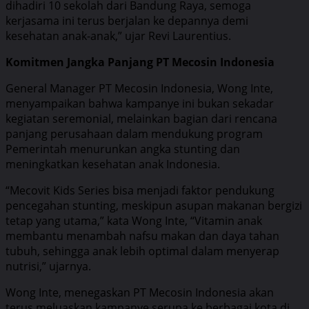
dihadiri 10 sekolah dari Bandung Raya, semoga
kerjasama ini terus berjalan ke depannya demi
kesehatan anak-anak,” ujar Revi Laurentius.
Komitmen Jangka Panjang PT Mecosin Indonesia
General Manager PT Mecosin Indonesia, Wong Inte,
menyampaikan bahwa kampanye ini bukan sekadar
kegiatan seremonial, melainkan bagian dari rencana
panjang perusahaan dalam mendukung program
Pemerintah menurunkan angka stunting dan
meningkatkan kesehatan anak Indonesia.
“Mecovit Kids Series bisa menjadi faktor pendukung
pencegahan stunting, meskipun asupan makanan bergizi
tetap yang utama,” kata Wong Inte, “Vitamin anak
membantu menambah nafsu makan dan daya tahan
tubuh, sehingga anak lebih optimal dalam menyerap
nutrisi,” ujarnya.
Wong Inte, menegaskan PT Mecosin Indonesia akan
terus meluaskan kampanye serupa ke berbagai kota di