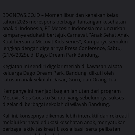
BDGNEWS.CO.ID – Momen libur dan kenaikan kelas
tahun 2025 merespons berbagai tantangan kesehatan
anak di Indonesia, PT Mecosin Indonesia meluncurkan
kampanye edukatif bertajuk Carnaval, “Anak Sehat Anak
Kuat bersama Mecovit Kids Series”, Kampanye semakin
lengkap dengan digelarnya Press Conference, Sabtu,
(21/6/2025), di Dago Dream Park Bandung.
Kegiatan ini sendiri digelar meriah di kawasan wisata
keluarga Dago Dream Park, Bandung, diikuti oleh
ratusan anak Sekolah Dasar, Guru, dan Orang Tua.
Kampanye ini menjadi bagian lanjutan dari program
Mecovit Kids Goes to School yang sebelumnya sukses
digelar di berbagai sekolah di wilayah Bandung.
Kali ini, konsepnya dikemas lebih interaktif dan rekreatif
melalui karnaval edukasi kesehatan anak, menyatukan
berbagai aktivitas kreatif, sosialisasi, serta pelibatan