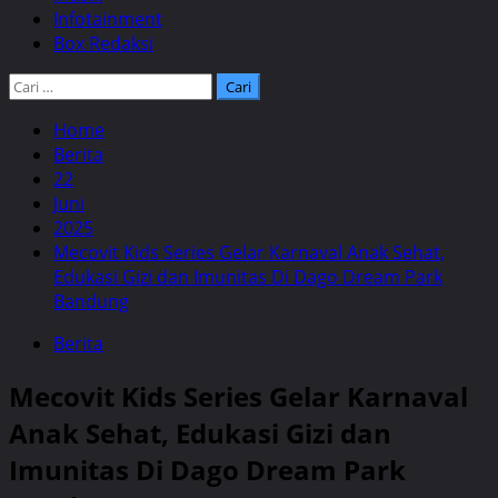
Infotainment
Box Redaksi
Cari
untuk:
Home
Berita
22
Juni
2025
Mecovit Kids Series Gelar Karnaval Anak Sehat,
Edukasi Gizi dan Imunitas Di Dago Dream Park
Bandung
Berita
Mecovit Kids Series Gelar Karnaval
Anak Sehat, Edukasi Gizi dan
Imunitas Di Dago Dream Park