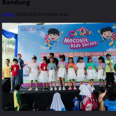
Bandung
admin
22/06/2025
4 minutes read
0