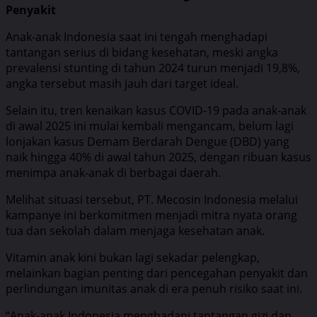
Penyakit
Anak-anak Indonesia saat ini tengah menghadapi
tantangan serius di bidang kesehatan, meski angka
prevalensi stunting di tahun 2024 turun menjadi 19,8%,
angka tersebut masih jauh dari target ideal.
Selain itu, tren kenaikan kasus COVID-19 pada anak-anak
di awal 2025 ini mulai kembali mengancam, belum lagi
lonjakan kasus Demam Berdarah Dengue (DBD) yang
naik hingga 40% di awal tahun 2025, dengan ribuan kasus
menimpa anak-anak di berbagai daerah.
Melihat situasi tersebut, PT. Mecosin Indonesia melalui
kampanye ini berkomitmen menjadi mitra nyata orang
tua dan sekolah dalam menjaga kesehatan anak.
Vitamin anak kini bukan lagi sekadar pelengkap,
melainkan bagian penting dari pencegahan penyakit dan
perlindungan imunitas anak di era penuh risiko saat ini.
“Anak-anak Indonesia menghadapi tantangan gizi dan