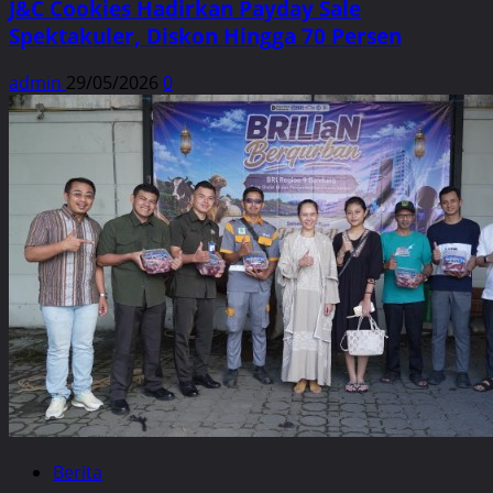
J&C Cookies Hadirkan Payday Sale
Spektakuler, Diskon Hingga 70 Persen
admin
29/05/2026
0
Berita