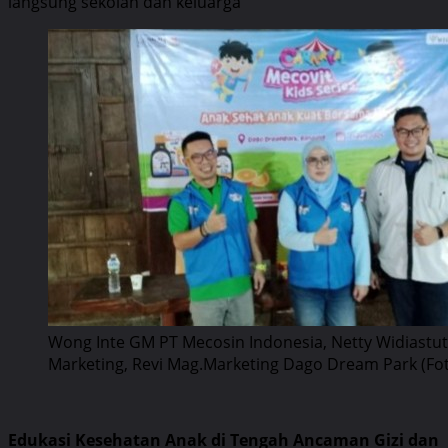
langsung sekolah dan keluarga
Wong Inte GM PT Mecosin Indonesia, Netty Widiastut
Marketing, Revi Mag.Marketing Dago Dream Park (Foto
Edukasi Kesehatan Anak di Tengah Ancaman Gizi dan