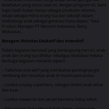
kesehatan yang serius saat ini, dengan program ini, kami
ingin hadir bukan hanya sebagai produsen vitamin,
tetapi sebagai mitra orang tua dan sekolah dalam
melindungi anak sebagai generasi masa depan,” kata
Product Manager PT Mecosin Indonesia, Netty
Widiastuti.
Beragam Aktivitas Edukatif dan Interaktif
Dalam kegiatan karnaval yang berlangsung hari ini, anak-
anak dan orang tua dihibur sekaligus diedukasi melalui
berbagai kegiatan menarik seperti:
– Talkshow interaktif yang membahas pentingnya gizi
seimbang dan imunitas anak di musim pancaroba.
– Lomba cosplay superhero, sebagai simbol anak sehat
dan kuat.
– Lomba mewarnai dan yel-yel bertema hidup sehat.
– Penunjukan Duta Mecovit Kids Series, siswa-siswi