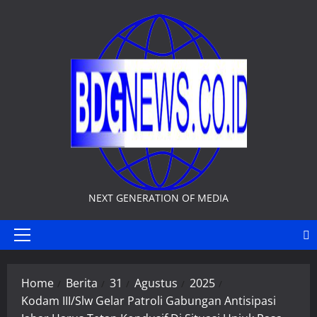
Skip
to
content
NEXT GENERATION OF MEDIA
Primary
Menu
Home
Berita
31
Agustus
2025
Kodam III/Slw Gelar Patroli Gabungan Antisipasi