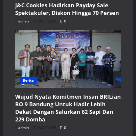
J&C Cookies Hadirkan Payday Sale
Spektakuler, Diskon Hingga 70 Persen
admin
29/05/2026
0
Berita
Wujud Nyata Komitmen Insan BRILian
RO 9 Bandung Untuk Hadir Lebih
Dekat Dengan Salurkan 62 Sapi Dan
229 Domba
admin
28/05/2026
0