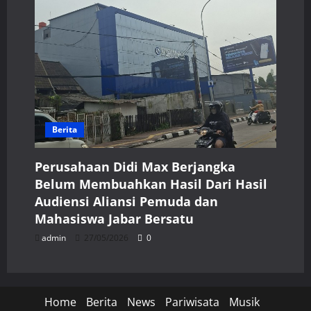
Berita
Perusahaan Didi Max Berjangka
Belum Membuahkan Hasil Dari Hasil
Audiensi Aliansi Pemuda dan
Mahasiswa Jabar Bersatu
admin
27/05/2026
0
Home
Berita
News
Pariwisata
Musik