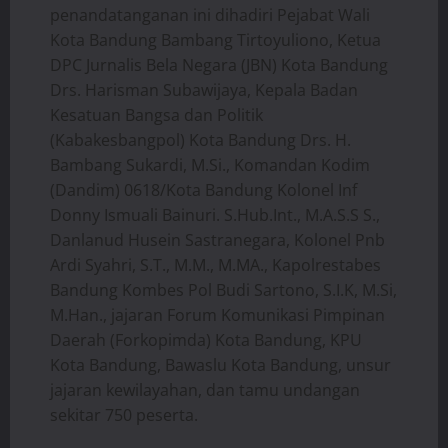
penandatanganan ini dihadiri Pejabat Wali
Kota Bandung Bambang Tirtoyuliono, Ketua
DPC Jurnalis Bela Negara (JBN) Kota Bandung
Drs. Harisman Subawijaya, Kepala Badan
Kesatuan Bangsa dan Politik
(Kabakesbangpol) Kota Bandung Drs. H.
Bambang Sukardi, M.Si., Komandan Kodim
(Dandim) 0618/Kota Bandung Kolonel Inf
Donny Ismuali Bainuri. S.Hub.Int., M.A.S.S S.,
Danlanud Husein Sastranegara, Kolonel Pnb
Ardi Syahri, S.T., M.M., M.MA., Kapolrestabes
Bandung Kombes Pol Budi Sartono, S.I.K, M.Si,
M.Han., jajaran Forum Komunikasi Pimpinan
Daerah (Forkopimda) Kota Bandung, KPU
Kota Bandung, Bawaslu Kota Bandung, unsur
jajaran kewilayahan, dan tamu undangan
sekitar 750 peserta.