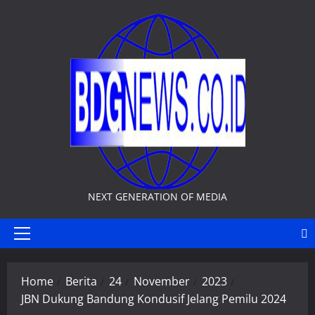
Skip
to
content
NEXT GENERATION OF MEDIA
Primary
Menu
Home
Berita
24
November
2023
JBN Dukung Bandung Kondusif Jelang Pemilu 2024