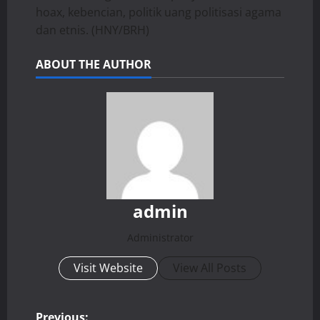
hoax, kebencian, politik uang politisasi agama
dan etnis. (HNY/BRH)
ABOUT THE AUTHOR
admin
Administrator
Visit Website
View All Posts
Previous: