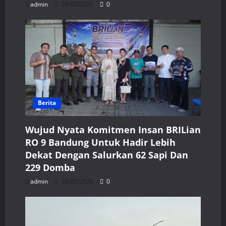
admin
29/05/2026
0
Berita
Wujud Nyata Komitmen Insan BRILian
RO 9 Bandung Untuk Hadir Lebih
Dekat Dengan Salurkan 62 Sapi Dan
229 Domba
admin
28/05/2026
0