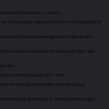
nyal positif pertumbuhan industri.
erian Perhubungan, dan pemerintah provinsi Jawa Barat
 posisi pentingnya penyelenggaraan rangkaian seri
mbuhan ekonomi nasional. Khususnya di sektor alat
gkungan.
Emission Indonesia pada tahun 2060.
udin Nursin juga menekankan pentingnya juga
ivitas yang terintegrasi di seluruh penjuru negeri,”