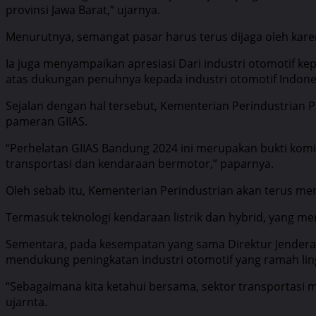
provinsi Jawa Barat,” ujarnya.
Menurutnya, semangat pasar harus terus dijaga oleh karen
Ia juga menyampaikan apresiasi Dari industri otomotif k
atas dukungan penuhnya kepada industri otomotif Indone
Sejalan dengan hal tersebut, Kementerian Perindustrian P
pameran GIIAS.
“Perhelatan GIIAS Bandung 2024 ini merupakan bukti kom
transportasi dan kendaraan bermotor,” paparnya.
Oleh sebab itu, Kementerian Perindustrian akan terus m
Termasuk teknologi kendaraan listrik dan hybrid, yang me
Sementara, pada kesempatan yang sama Direktur Jendera
mendukung peningkatan industri otomotif yang ramah li
“Sebagaimana kita ketahui bersama, sektor transportasi m
ujarnta.