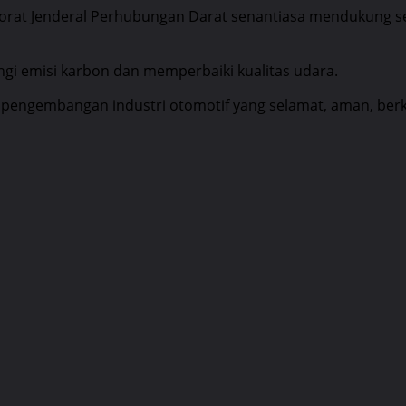
torat Jenderal Perhubungan Darat senantiasa mendukung se
gi emisi karbon dan memperbaiki kualitas udara.
pengembangan industri otomotif yang selamat, aman, berke