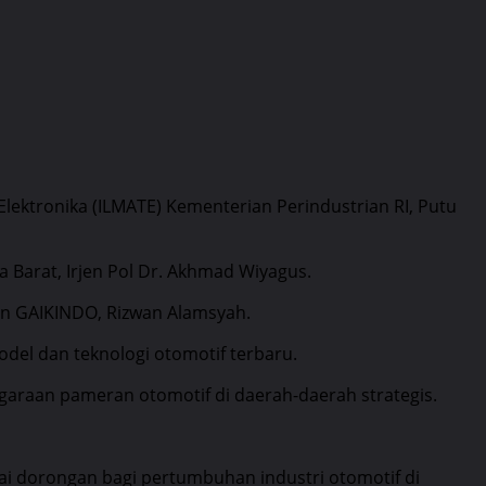
 Elektronika (ILMATE) Kementerian Perindustrian RI, Putu
 Barat, Irjen Pol Dr. Akhmad Wiyagus.
n GAIKINDO, Rizwan Alamsyah.
del dan teknologi otomotif terbaru.
raan pameran otomotif di daerah-daerah strategis.
ai dorongan bagi pertumbuhan industri otomotif di