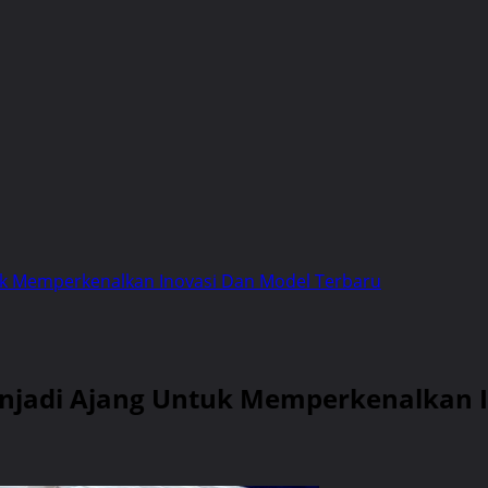
uk Memperkenalkan Inovasi Dan Model Terbaru
njadi Ajang Untuk Memperkenalkan I