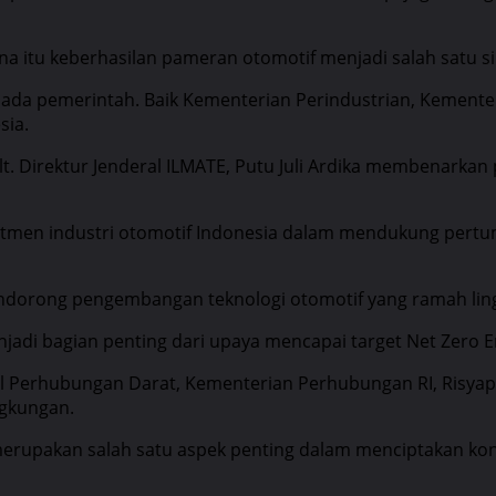
a itu keberhasilan pameran otomotif menjadi salah satu si
epada pemerintah. Baik Kementerian Perindustrian, Kement
sia.
lt. Direktur Jenderal ILMATE, Putu Juli Ardika membenarkan
itmen industri otomotif Indonesia dalam mendukung pertu
endorong pengembangan teknologi otomotif yang ramah lin
njadi bagian penting dari upaya mencapai target Net Zero 
l Perhubungan Darat, Kementerian Perhubungan RI, Risyap
ngkungan.
erupakan salah satu aspek penting dalam menciptakan konekt