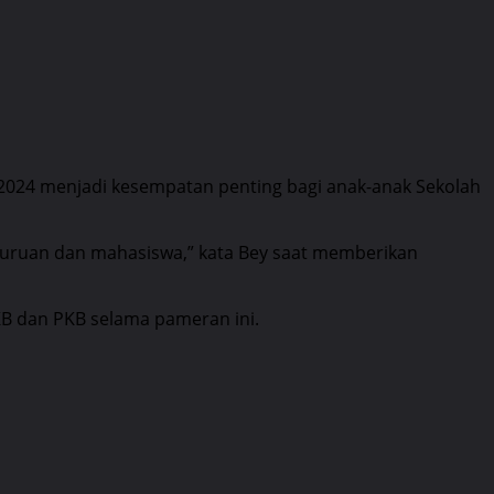
2024 menjadi kesempatan penting bagi anak-anak Sekolah
juruan dan mahasiswa,” kata Bey saat memberikan
B dan PKB selama pameran ini.