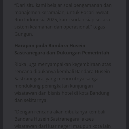
“Dari situ kami belajar soal pengamanan dan
manajemen keramaian, untuk Pocari Sweat
Run Indonesia 2025, kami sudah siap secara
sistem keamanan dan operasional,” tegas
Gungun.
Harapan pada Bandara Husein
Sastranegara dan Dukungan Pemerintah
Ribka juga menyampaikan kegembiraan atas
rencana dibukanya kembali Bandara Husein
Sastranegara, yang menurutnya sangat
mendukung peningkatan kunjungan
wisatawan dan bisnis hotel di kota Bandung
dan sekitarnya.
“Dengan rencana akan dibukanya kembali
Bandara Husein Sastranegara, akses
wisatawan dari luar negeri maupun kota lain