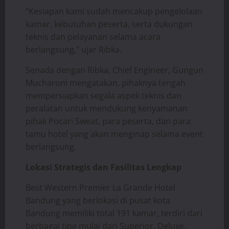
“Kesiapan kami sudah mencakup pengelolaan
kamar, kebutuhan peserta, serta dukungan
teknis dan pelayanan selama acara
berlangsung,” ujar Ribka.
Senada dengan Ribka, Chief Engineer, Gungun
Mucharoni mengatakan, pihaknya tengah
mempersiapkan segala aspek teknis dan
peralatan untuk mendukung kenyamanan
pihak Pocari Sweat, para peserta, dan para
tamu hotel yang akan menginap selama event
berlangsung.
Lokasi Strategis dan Fasilitas Lengkap
Best Western Premier La Grande Hotel
Bandung yang berlokasi di pusat kota
Bandung memiliki total 191 kamar, terdiri dari
berbagai tipe mulai dari Superior, Deluxe,