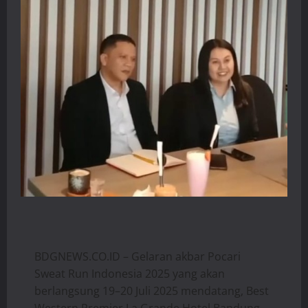
BDGNEWS.CO.ID – Gelaran akbar Pocari
Sweat Run Indonesia 2025 yang akan
berlangsung 19–20 Juli 2025 mendatang, Best
Western Premier La Grande Hotel Bandung