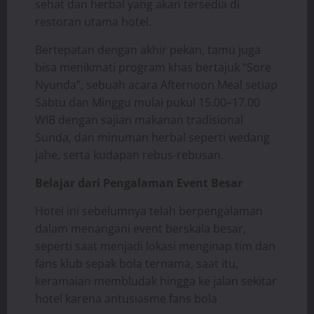
sehat dan herbal yang akan tersedia di
restoran utama hotel.
Bertepatan dengan akhir pekan, tamu juga
bisa menikmati program khas bertajuk “Sore
Nyunda”, sebuah acara Afternoon Meal setiap
Sabtu dan Minggu mulai pukul 15.00–17.00
WIB dengan sajian makanan tradisional
Sunda, dan minuman herbal seperti wedang
jahe, serta kudapan rebus-rebusan.
Belajar dari Pengalaman Event Besar
Hotel ini sebelumnya telah berpengalaman
dalam menangani event berskala besar,
seperti saat menjadi lokasi menginap tim dan
fans klub sepak bola ternama, saat itu,
keramaian membludak hingga ke jalan sekitar
hotel karena antusiasme fans bola