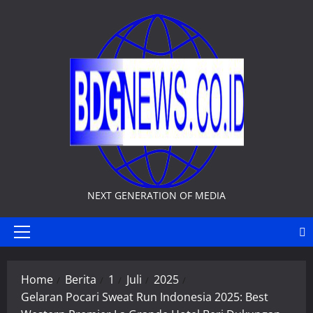
Skip
to
content
NEXT GENERATION OF MEDIA
Primary
Menu
Home
Berita
1
Juli
2025
Gelaran Pocari Sweat Run Indonesia 2025: Best