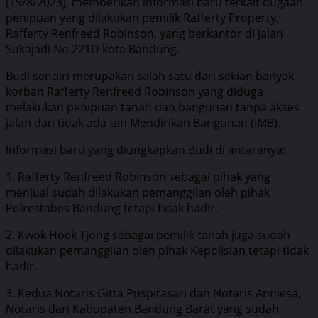
(19/8/2023), memberikan informasi baru terkait dugaan
penipuan yang dilakukan pemilik Rafferty Property,
Rafferty Renfreed Robinson, yang berkantor di jalan
Sukajadi No.221D kota Bandung.
Budi sendiri merupakan salah satu dari sekian banyak
korban Rafferty Renfreed Robinson yang diduga
melakukan penipuan tanah dan bangunan tanpa akses
jalan dan tidak ada Izin Mendirikan Bangunan (IMB).
Informasi baru yang diungkapkan Budi di antaranya:
1. Rafferty Renfreed Robinson sebagai pihak yang
menjual sudah dilakukan pemanggilan oleh pihak
Polrestabes Bandung tetapi tidak hadir.
2. Kwok Hoek Tjong sebagai pemilik tanah juga sudah
dilakukan pemanggilan oleh pihak Kepolisian tetapi tidak
hadir.
3. Kedua Notaris Gitta Puspitasari dan Notaris Anniesa,
Notaris dari Kabupaten Bandung Barat yang sudah