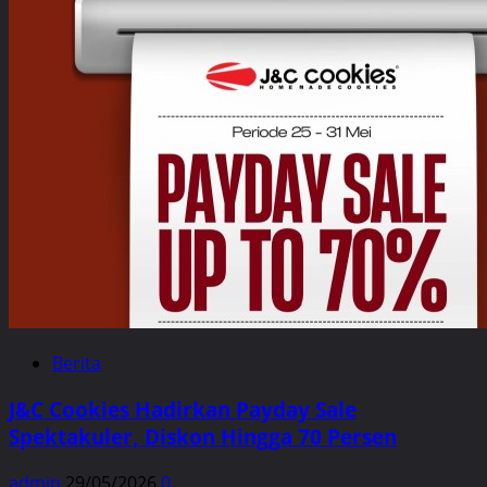
Berita
J&C Cookies Hadirkan Payday Sale
Spektakuler, Diskon Hingga 70 Persen
admin
29/05/2026
0