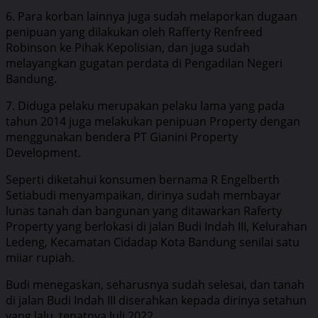
6. Para korban lainnya juga sudah melaporkan dugaan
penipuan yang dilakukan oleh Rafferty Renfreed
Robinson ke Pihak Kepolisian, dan juga sudah
melayangkan gugatan perdata di Pengadilan Negeri
Bandung.
7. Diduga pelaku merupakan pelaku lama yang pada
tahun 2014 juga melakukan penipuan Property dengan
menggunakan bendera PT Gianini Property
Development.
Seperti diketahui konsumen bernama
R Engelberth
Setiabudi menyampaikan, dirinya sudah membayar
lunas tanah dan bangunan yang ditawarkan Raferty
Property yang berlokasi di jalan Budi Indah III, Kelurahan
Ledeng, Kecamatan Cidadap Kota Bandung senilai satu
miiar rupiah.
Budi menegaskan, seharusnya sudah selesai, dan tanah
di jalan Budi Indah III diserahkan kepada dirinya setahun
yang lalu, tepatnya Juli 2022.