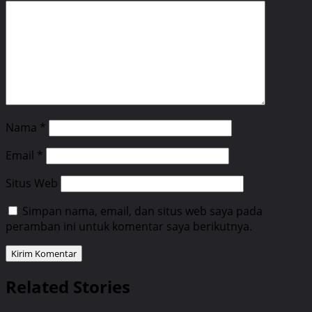
Nama
*
Email
*
Situs Web
Simpan nama, email, dan situs web saya pada
peramban ini untuk komentar saya berikutnya.
Related Stories