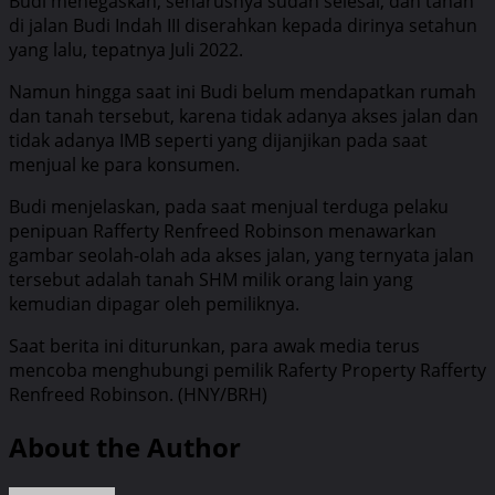
Budi menegaskan, seharusnya sudah selesai, dan tanah
di jalan Budi Indah III diserahkan kepada dirinya setahun
yang lalu, tepatnya Juli 2022.
Namun hingga saat ini Budi belum mendapatkan rumah
dan tanah tersebut, karena tidak adanya akses jalan dan
tidak adanya IMB seperti yang dijanjikan pada saat
menjual ke para konsumen.
Budi menjelaskan, pada saat menjual terduga pelaku
penipuan Rafferty Renfreed Robinson menawarkan
gambar seolah-olah ada akses jalan, yang ternyata jalan
tersebut adalah tanah SHM milik orang lain yang
kemudian dipagar oleh pemiliknya.
Saat berita ini diturunkan, para awak media terus
mencoba menghubungi pemilik Raferty Property Rafferty
Renfreed Robinson. (HNY/BRH)
About the Author