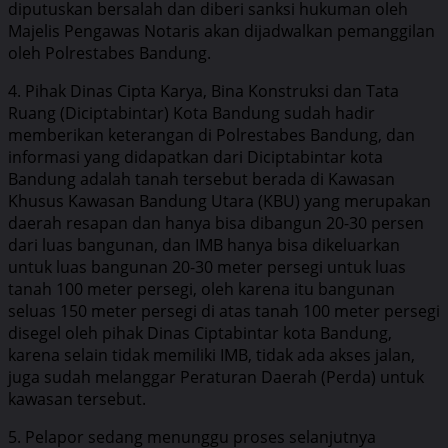
diputuskan bersalah dan diberi sanksi hukuman oleh
Majelis Pengawas Notaris akan dijadwalkan pemanggilan
oleh Polrestabes Bandung.
4. Pihak Dinas Cipta Karya, Bina Konstruksi dan Tata
Ruang (Diciptabintar) Kota Bandung sudah hadir
memberikan keterangan di Polrestabes Bandung, dan
informasi yang didapatkan dari Diciptabintar kota
Bandung adalah tanah tersebut berada di Kawasan
Khusus Kawasan Bandung Utara (KBU) yang merupakan
daerah resapan dan hanya bisa dibangun 20-30 persen
dari luas bangunan, dan IMB hanya bisa dikeluarkan
untuk luas bangunan 20-30 meter persegi untuk luas
tanah 100 meter persegi, oleh karena itu bangunan
seluas 150 meter persegi di atas tanah 100 meter persegi
disegel oleh pihak Dinas Ciptabintar kota Bandung,
karena selain tidak memiliki IMB, tidak ada akses jalan,
juga sudah melanggar Peraturan Daerah (Perda) untuk
kawasan tersebut.
5. Pelapor sedang menunggu proses selanjutnya