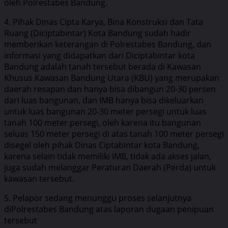
oleh Polrestabes Bandung.
4. Pihak Dinas Cipta Karya, Bina Konstruksi dan Tata
Ruang (Diciptabintar) Kota Bandung sudah hadir
memberikan keterangan di Polrestabes Bandung, dan
informasi yang didapatkan dari Diciptabintar kota
Bandung adalah tanah tersebut berada di Kawasan
Khusus Kawasan Bandung Utara (KBU) yang merupakan
daerah resapan dan hanya bisa dibangun 20-30 persen
dari luas bangunan, dan IMB hanya bisa dikeluarkan
untuk luas bangunan 20-30 meter persegi untuk luas
tanah 100 meter persegi, oleh karena itu bangunan
seluas 150 meter persegi di atas tanah 100 meter persegi
disegel oleh pihak Dinas Ciptabintar kota Bandung,
karena selain tidak memiliki IMB, tidak ada akses jalan,
juga sudah melanggar Peraturan Daerah (Perda) untuk
kawasan tersebut.
5. Pelapor sedang menunggu proses selanjutnya
diPolrestabes Bandung atas laporan dugaan penipuan
tersebut