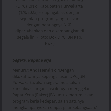
Pelantikan Dewan Pengurus Cabang
(DPC) JBN di Kabupaten Purwakarta
(1/9/2023) – siap ngabret dengan
sejumlah program yang relevan
dengan pentingnya NKRI
dipertahankan dan dikembangkan di
segala lini. (Foto: Dok DPC JBN Kab.
Pwk.)
Segera, Rapat Kerja
Menurut
Andi Hendrik
, “Dengan
dikukuhkannya kepengurusan DPC JBN
Purwakarta, akan segera melakukan
konsolidasi organisasi dengan menggelar
Rapat Kerja (Raker) JBN untuk merumuskan
program kerja kedepan, salah satunya
mengkampanyekan empat pilar kebangsaan,”