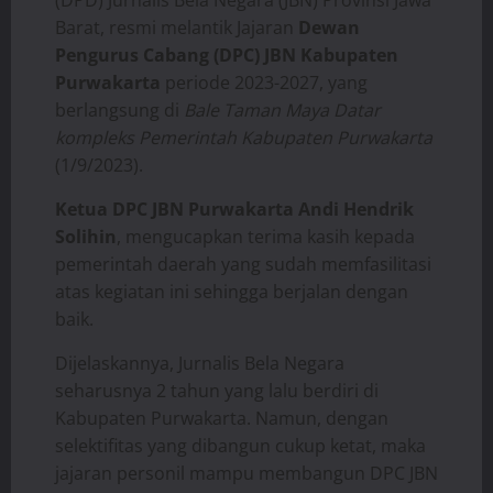
(DPD) Jurnalis Bela Negara (JBN) Provinsi Jawa
Barat, resmi melantik Jajaran
Dewan
Pengurus Cabang (DPC) JBN Kabupaten
Purwakarta
periode 2023-2027, yang
berlangsung di
Bale Taman Maya Datar
kompleks Pemerintah Kabupaten Purwakarta
(1/9/2023).
Ketua DPC JBN Purwakarta Andi Hendrik
Solihin
, mengucapkan terima kasih kepada
pemerintah daerah yang sudah memfasilitasi
atas kegiatan ini sehingga berjalan dengan
baik.
Dijelaskannya, Jurnalis Bela Negara
seharusnya 2 tahun yang lalu berdiri di
Kabupaten Purwakarta. Namun, dengan
selektifitas yang dibangun cukup ketat, maka
jajaran personil mampu membangun DPC JBN