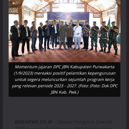
Momentum jajaran DPC JBN Kabupaten Purwakarta
(1/9/2023) mereaksi positif pelantikan kepengurusan
untuk segera meluncurkan sejumlah program kerja
yang relevan periode 2023 - 2027. (Foto: (Foto: Dok DPC
JBN Kab. Pwk.)
BDGNEWS.CO.ID
– Dewan Pengurus Daerah