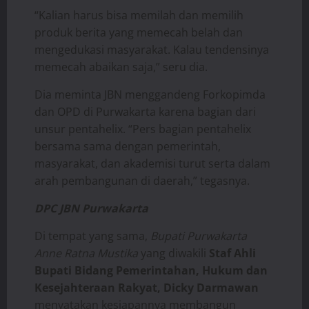
“Kalian harus bisa memilah dan memilih
produk berita yang memecah belah dan
mengedukasi masyarakat. Kalau tendensinya
memecah abaikan saja,” seru dia.
Dia meminta JBN menggandeng Forkopimda
dan OPD di Purwakarta karena bagian dari
unsur pentahelix. “Pers bagian pentahelix
bersama sama dengan pemerintah,
masyarakat, dan akademisi turut serta dalam
arah pembangunan di daerah,” tegasnya.
DPC JBN Purwakarta
Di tempat yang sama,
Bupati Purwakarta
Anne Ratna Mustika
yang diwakili
Staf Ahli
Bupati Bidang Pemerintahan, Hukum dan
Kesejahteraan Rakyat, Dicky Darmawan
menyatakan kesiapannya membangun