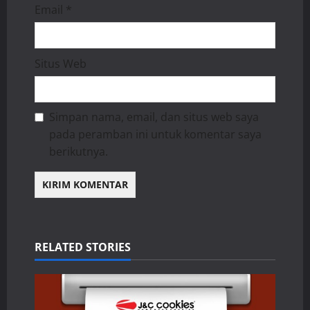
Email
*
Situs Web
Simpan nama, email, dan situs web saya
pada peramban ini untuk komentar saya
berikutnya.
RELATED STORIES