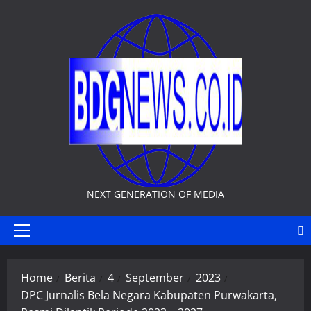
Skip
to
content
NEXT GENERATION OF MEDIA
Primary
Menu
Home
Berita
4
September
2023
DPC Jurnalis Bela Negara Kabupaten Purwakarta,