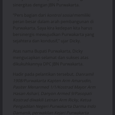
sinergitas dengan JBN Purwakarta.
“Pers bagian dari
kontrol sosial
memiliki
peran besar dalam arah pembangunan di
Purwakarta. Saya kira kedepan kita harus
bersinergis mewujudkan Purwakarta yang
sejahtera dan kondusif,” ujar Dicky.
Atas nama Bupati Purwakarta, Dicky
mengucapkan selamat dan sukses atas
dikukuhkannya DPC JBN Purwakarta.
Hadir pada pelantikan tersebut,
Danramil
1908/Purwakarta Kapten Arm Amarudin,
Pasiter Menarmed 1/1/Kostrad Mayor Arm
Hasan Ashari, Danyon Armed 9/Pasopati
Kostrad diwakili Letnan Arm Ricky, Ketua
Pengadilan Negeri Purwakarta Darma Indo
Damanik, perwakilan Kejari Purwakarta