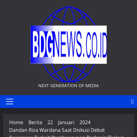
Skip
to
content
NEXT GENERATION OF MEDIA
Primary
Menu
Home
Berita
22
Januari
2024
Dandan Riza Wardana Saat Diskusi Debat