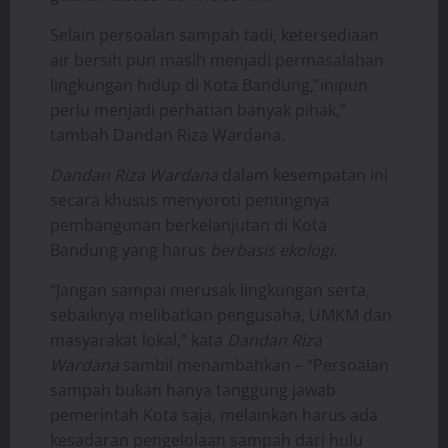
Selain persoalan sampah tadi, ketersediaan
air bersih pun masih menjadi permasalahan
lingkungan hidup di Kota Bandung,”inipun
perlu menjadi perhatian banyak pihak,”
tambah Dandan Riza Wardana.
Dandan Riza Wardana
dalam kesempatan ini
secara khusus menyoroti pentingnya
pembangunan berkelanjutan di Kota
Bandung yang harus
berbasis ekologi.
“Jangan sampai merusak lingkungan serta,
sebaiknya melibatkan pengusaha, UMKM dan
masyarakat lokal,” kata
Dandan Riza
Wardana
sambil menambahkan – “Persoalan
sampah bukan hanya tanggung jawab
pemerintah Kota saja, melainkan harus ada
kesadaran pengelolaan sampah dari hulu