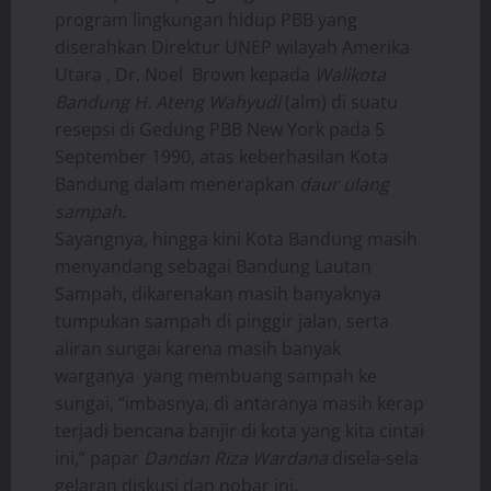
program lingkungan hidup PBB yang
diserahkan Direktur UNEP wilayah Amerika
Utara , Dr. Noel Brown kepada
Walikota
Bandung H. Ateng Wahyudi
(alm) di suatu
resepsi di Gedung PBB New York pada 5
September 1990, atas keberhasilan Kota
Bandung dalam menerapkan
daur ulang
sampah
.
Sayangnya, hingga kini Kota Bandung masih
menyandang sebagai Bandung Lautan
Sampah, dikarenakan masih banyaknya
tumpukan sampah di pinggir jalan, serta
aliran sungai karena masih banyak
warganya yang membuang sampah ke
sungai, “imbasnya, di antaranya masih kerap
terjadi bencana banjir di kota yang kita cintai
ini,” papar
Dandan Riza Wardana
disela-sela
gelaran diskusi dan nobar ini.