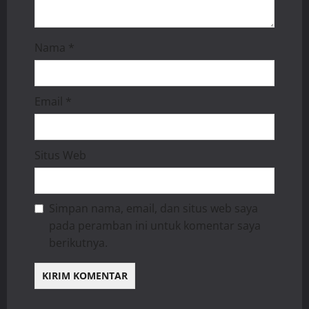
Nama
*
Email
*
Situs Web
Simpan nama, email, dan situs web saya
pada peramban ini untuk komentar saya
berikutnya.