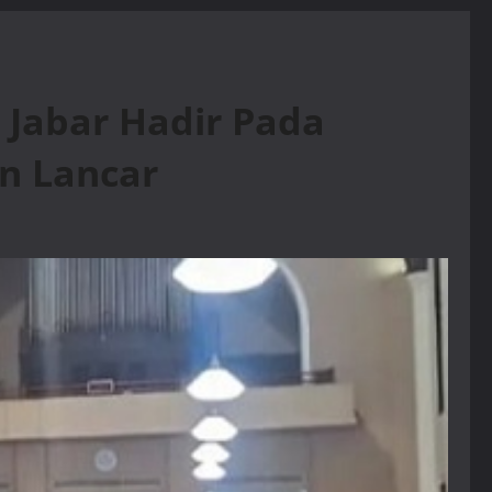
Jabar Hadir Pada
n Lancar