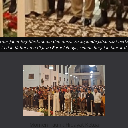
nur Jabar Bey Machmudin dan unsur Forkopimda Jabar saat berkeli
ta dan Kabupaten di Jawa Barat lainnya, semua berjalan lancar da
Momen Taufik Hidayat Ketua