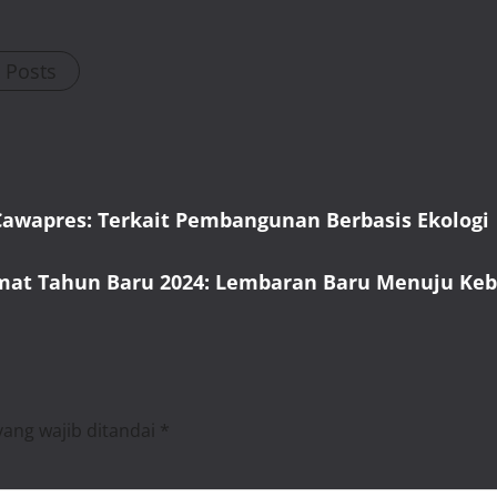
l Posts
Cawapres: Terkait Pembangunan Berbasis Ekologi
mat Tahun Baru 2024: Lembaran Baru Menuju Keb
yang wajib ditandai
*