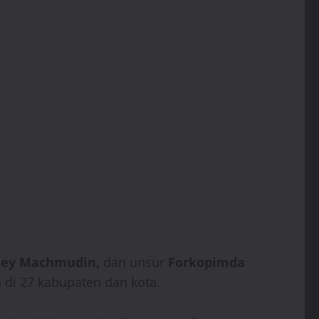
 Bey Machmudin,
dan unsur
Forkopimda
di 27 kabupaten dan kota.