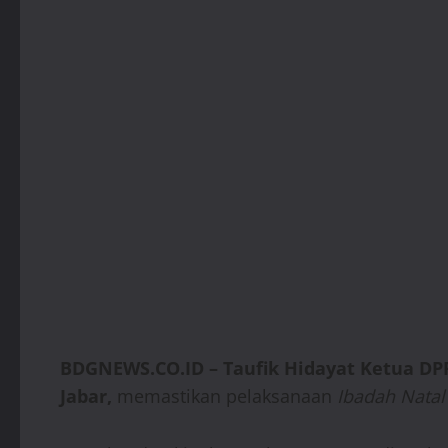
BDGNEWS.CO.ID – Taufik Hidayat Ketua DP
Jabar,
memastikan pelaksanaan
Ibadah Nata