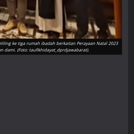
ling ke tiga rumah ibadah berkaitan Perayaan Natal 2023
n dami. (Foto: taufikhidayat_dprdjawabarat).