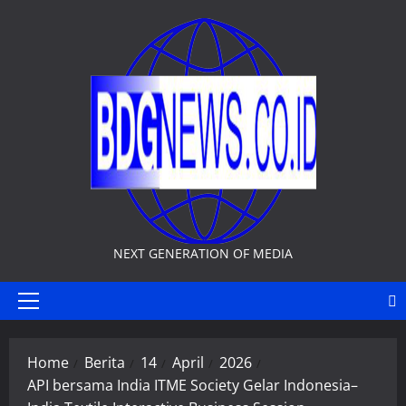
Skip
to
content
NEXT GENERATION OF MEDIA
Primary
Menu
Home
Berita
14
April
2026
API bersama India ITME Society Gelar Indonesia–