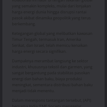
yang semakin kompleks, mulai dari lonjakan
harga energi dunia hingga disrupsi rantai
pasok akibat dinamika geopolitik yang terus
berkembang.
Ketegangan global yang melibatkan kawasan
Timur Tengah, termasuk Iran, Amerika
Serikat, dan Israel, telah memicu kenaikan
harga energi secara signifikan.
Dampaknya merambat langsung ke sektor
industri, khususnya tekstil dan garmen, yang
sangat bergantung pada stabilitas pasokan
energi dan bahan baku, biaya produksi
meningkat, sementara distribusi bahan baku
menjadi tidak menentu.
Dalam merespons tantangan tersebut, (API)
bersama India ITME Society menggelar