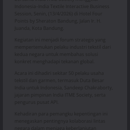
Indonesia–India Textile Interactive Business
Session, Senin, (13/4/2026) di Hotel Four
Points by Sheraton Bandung, Jalan Ir. H.
Juanda, Kota Bandung.
Kegiatan ini menjadi forum strategis yang
mempertemukan pelaku industri tekstil dari
kedua negara untuk membahas solusi
konkret menghadapi tekanan global.
Acara ini dihadiri sekitar 50 pelaku usaha
tekstil dan garmen, termasuk Duta Besar
India untuk Indonesia, Sandeep Chakraborty,
jajaran pimpinan India ITME Society, serta
pengurus pusat API.
Kehadiran para pemangku kepentingan ini
menegaskan pentingnya kolaborasi lintas
negara dalam menjaga keberlanjutan