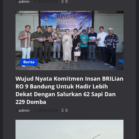
admin
29/05/2026
0
Berita
Wujud Nyata Komitmen Insan BRILian
RO 9 Bandung Untuk Hadir Lebih
Dekat Dengan Salurkan 62 Sapi Dan
229 Domba
admin
28/05/2026
0