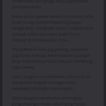
modernisasi dan tenaga kerja juga menjadi
perhatian serius.
Kedua pihak sepakat bahwa otomatisasi tidak
boleh mengorbankan keberlangsungan
tenaga kerja, mengingat industri tekstil masih
menjadi salah satu sektor padat karya
terbesar di Indonesia dan India.
“Produktivitas memang penting, tetapi kita
juga harus menjaga keberlanjutan lapangan
kerja. Transformasi harus berjalan seimbang,”
tegas Jemmy.
Ketan Sanghvi menambahkan, kolaborasi ini
merupakan langkah strategis untuk
menjawab tantangan masa depan.
Ketan Sanghvi menekankan pentingnya
pengembangan mesin tekstil yang hemat