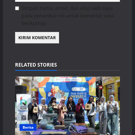
Simpan nama, email, dan situs web saya
pada peramban ini untuk komentar saya
berikutnya.
RELATED STORIES
Berita