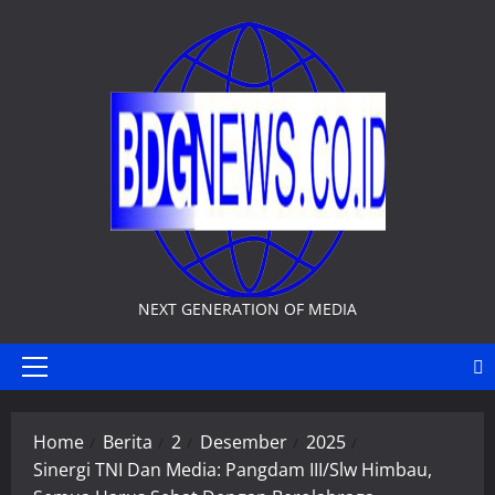
Skip
to
content
NEXT GENERATION OF MEDIA
Primary
Menu
Home
Berita
2
Desember
2025
Sinergi TNI Dan Media: Pangdam III/Slw Himbau,