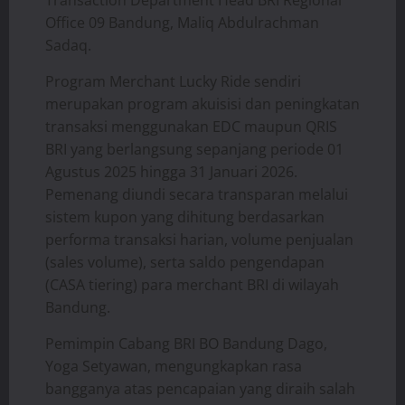
Office 09 Bandung, Maliq Abdulrachman
Sadaq.
​Program Merchant Lucky Ride sendiri
merupakan program akuisisi dan peningkatan
transaksi menggunakan EDC maupun QRIS
BRI yang berlangsung sepanjang periode 01
Agustus 2025 hingga 31 Januari 2026.
Pemenang diundi secara transparan melalui
sistem kupon yang dihitung berdasarkan
performa transaksi harian, volume penjualan
(sales volume), serta saldo pengendapan
(CASA tiering) para merchant BRI di wilayah
Bandung.
​Pemimpin Cabang BRI BO Bandung Dago,
Yoga Setyawan, mengungkapkan rasa
bangganya atas pencapaian yang diraih salah