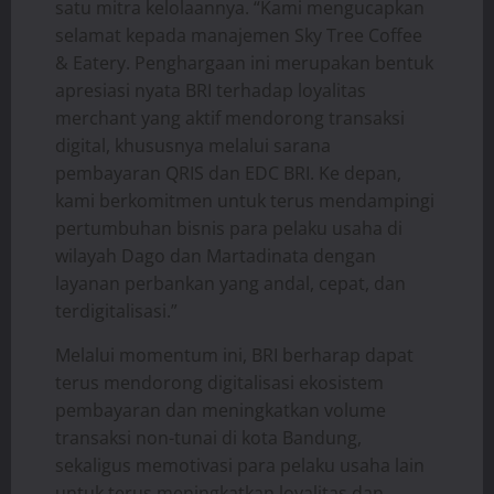
satu mitra kelolaannya. “Kami mengucapkan
selamat kepada manajemen Sky Tree Coffee
& Eatery. Penghargaan ini merupakan bentuk
apresiasi nyata BRI terhadap loyalitas
merchant yang aktif mendorong transaksi
digital, khususnya melalui sarana
pembayaran QRIS dan EDC BRI. Ke depan,
kami berkomitmen untuk terus mendampingi
pertumbuhan bisnis para pelaku usaha di
wilayah Dago dan Martadinata dengan
layanan perbankan yang andal, cepat, dan
terdigitalisasi.”
​Melalui momentum ini, BRI berharap dapat
terus mendorong digitalisasi ekosistem
pembayaran dan meningkatkan volume
transaksi non-tunai di kota Bandung,
sekaligus memotivasi para pelaku usaha lain
untuk terus meningkatkan loyalitas dan