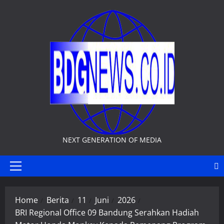
Skip
to
content
NEXT GENERATION OF MEDIA
Primary
Menu
Home
Berita
11
Juni
2026
BRI Regional Office 09 Bandung Serahkan Hadiah