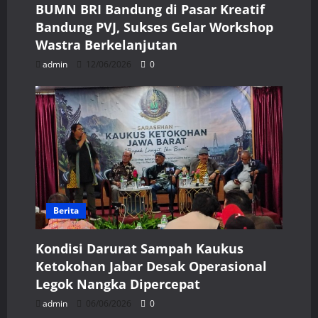
BUMN BRI Bandung di Pasar Kreatif
Bandung PVJ, Sukses Gelar Workshop
Wastra Berkelanjutan
admin
12/06/2026
0
Berita
Kondisi Darurat Sampah Kaukus
Ketokohan Jabar Desak Operasional
Legok Nangka Dipercepat
admin
06/06/2026
0