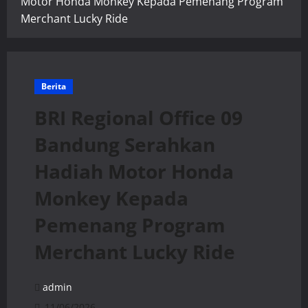
Motor Honda Monkey Kepada Pemenang Program
Merchant Lucky Ride
Berita
BRI Regional Office 09
Bandung Serahkan
Hadiah Motor Honda
Monkey Kepada
Pemenang Program
Merchant Lucky Ride
admin
11/06/2026