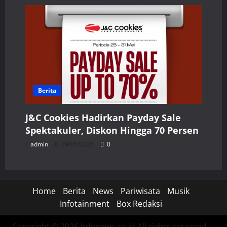
Berita
J&C Cookies Hadirkan Payday Sale
Spektakuler, Diskon Hingga 70 Persen
admin
29/05/2026
0
Home
Berita
News
Pariwisata
Musik
Infotainment
Box Redaksi
Copyright © 2026 bdgnews.co.id All rights reserved.
|