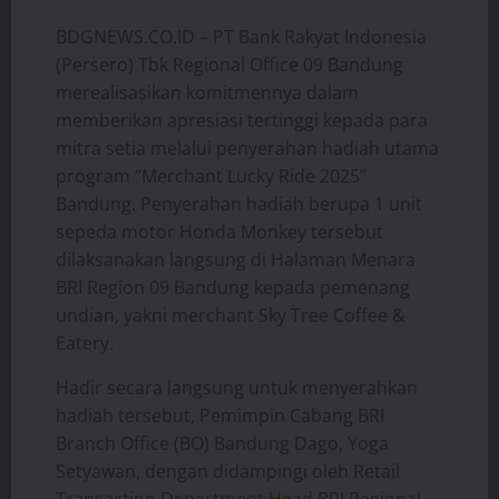
​BDGNEWS.CO.ID – PT Bank Rakyat Indonesia
(Persero) Tbk Regional Office 09 Bandung
merealisasikan komitmennya dalam
memberikan apresiasi tertinggi kepada para
mitra setia melalui penyerahan hadiah utama
program “Merchant Lucky Ride 2025”
Bandung. Penyerahan hadiah berupa 1 unit
sepeda motor Honda Monkey tersebut
dilaksanakan langsung di Halaman Menara
BRI Region 09 Bandung kepada pemenang
undian, yakni merchant Sky Tree Coffee &
Eatery.
​Hadir secara langsung untuk menyerahkan
hadiah tersebut, Pemimpin Cabang BRI
Branch Office (BO) Bandung Dago, Yoga
Setyawan, dengan didampingi oleh Retail
Transaction Department Head BRI Regional