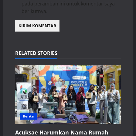
pada peramban ini untuk komentar saya
berikutnya.
RELATED STORIES
Berita
Acuksae Harumkan Nama Rumah