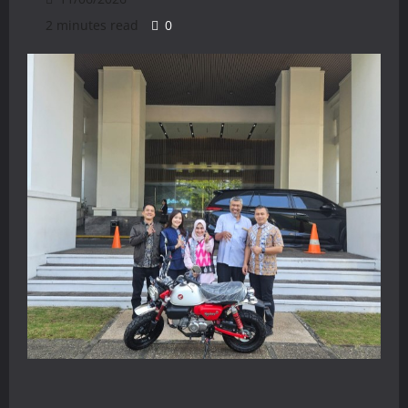
2 minutes read
0