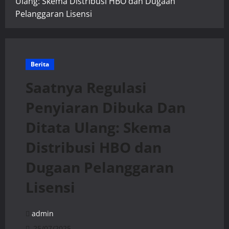
Ulang: Skema Distribusi HBO dan Dugaan
Pelanggaran Lisensi
Berita
Saatnya Regulasi
Penyiaran Dibuka Dan
Ditata Ulang: Skema
Distribusi HBO dan
Dugaan Pelanggaran
Lisensi
admin
25/07/2025