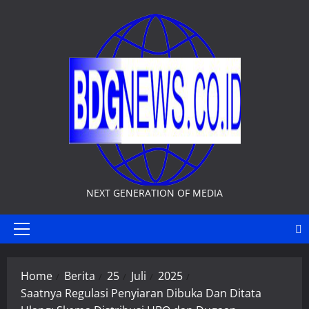
Skip
to
content
NEXT GENERATION OF MEDIA
Primary
Menu
Home
Berita
25
Juli
2025
Saatnya Regulasi Penyiaran Dibuka Dan Ditata