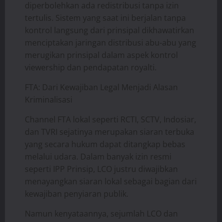
diperbolehkan ada redistribusi tanpa izin
tertulis. Sistem yang saat ini berjalan tanpa
kontrol langsung dari prinsipal dikhawatirkan
menciptakan jaringan distribusi abu-abu yang
merugikan prinsipal dalam aspek kontrol
viewership dan pendapatan royalti.
FTA: Dari Kewajiban Legal Menjadi Alasan
Kriminalisasi
Channel FTA lokal seperti RCTI, SCTV, Indosiar,
dan TVRI sejatinya merupakan siaran terbuka
yang secara hukum dapat ditangkap bebas
melalui udara. Dalam banyak izin resmi
seperti IPP Prinsip, LCO justru diwajibkan
menayangkan siaran lokal sebagai bagian dari
kewajiban penyiaran publik.
Namun kenyataannya, sejumlah LCO dan