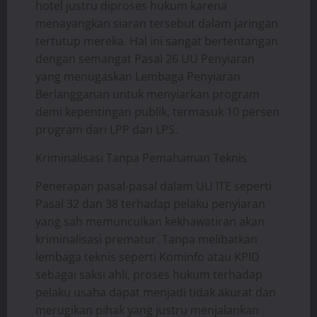
hotel justru diproses hukum karena
menayangkan siaran tersebut dalam jaringan
tertutup mereka. Hal ini sangat bertentangan
dengan semangat Pasal 26 UU Penyiaran
yang menugaskan Lembaga Penyiaran
Berlangganan untuk menyiarkan program
demi kepentingan publik, termasuk 10 persen
program dari LPP dan LPS.
Kriminalisasi Tanpa Pemahaman Teknis
Penerapan pasal-pasal dalam UU ITE seperti
Pasal 32 dan 38 terhadap pelaku penyiaran
yang sah memunculkan kekhawatiran akan
kriminalisasi prematur. Tanpa melibatkan
lembaga teknis seperti Kominfo atau KPID
sebagai saksi ahli, proses hukum terhadap
pelaku usaha dapat menjadi tidak akurat dan
merugikan pihak yang justru menjalankan