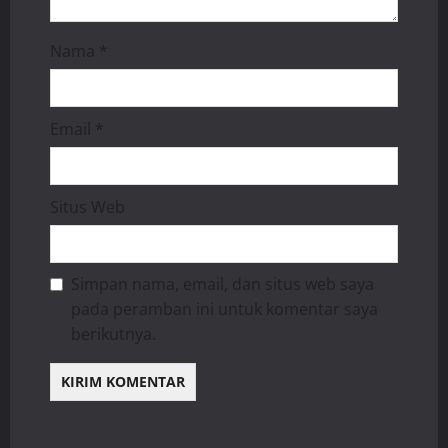
Nama
*
Email
*
Situs Web
Simpan nama, email, dan situs web saya
pada peramban ini untuk komentar saya
berikutnya.