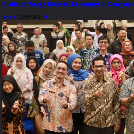
Audiensi Warga Derwati Ke Komisi III Dengan 
admin
26/05/2026
0