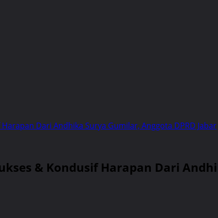
if Harapan Dari Andhika Surya Gumilar, Anggota DPRD Jabar
 Sukses & Kondusif Harapan Dari Andh