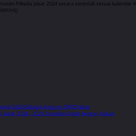
im Pilkada Jabar 2024 secara serentak sesuai kalender K
(HNY/HS)
sional 2024 Sebagai Anggota DPRD Jabar
 Jabar 2024 – 2029: Semakin Dekat dengan Rakyat