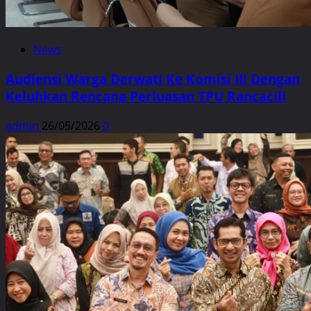
News
Audiensi Warga Derwati Ke Komisi III Dengan
Keluhkan Rencana Perluasan TPU Rancacili
admin
26/05/2026
0