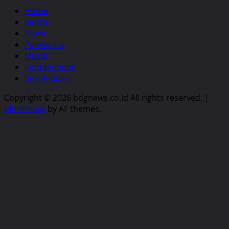
Home
Berita
News
Pariwisata
Musik
Infotainment
Box Redaksi
Copyright © 2026 bdgnews.co.id All rights reserved.
|
MoreNews
by AF themes.