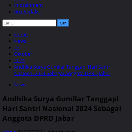
Infotainment
Box Redaksi
Cari
untuk:
Home
News
23
Oktober
2024
Andhika Surya Gumilar Tanggapi Hari Santri
Nasional 2024 Sebagai Anggota DPRD Jabar
News
Andhika Surya Gumilar Tanggapi
Hari Santri Nasional 2024 Sebagai
Anggota DPRD Jabar
admin
23/10/2024
1 minute read