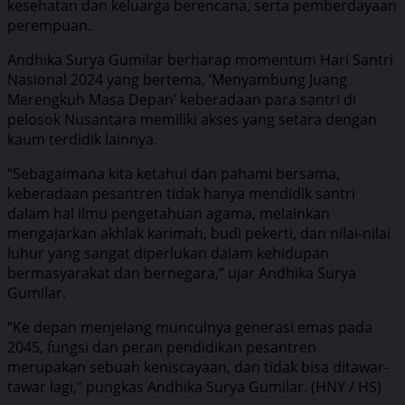
kesehatan dan keluarga berencana, serta pemberdayaan
perempuan.
Andhika Surya Gumilar berharap momentum Hari Santri
Nasional 2024 yang bertema, ’Menyambung Juang
Merengkuh Masa Depan’ keberadaan para santri di
pelosok Nusantara memiliki akses yang setara dengan
kaum terdidik lainnya.
“Sebagaimana kita ketahui dan pahami bersama,
keberadaan pesantren tidak hanya mendidik santri
dalam hal ilmu pengetahuan agama, melainkan
mengajarkan akhlak karimah, budi pekerti, dan nilai-nilai
luhur yang sangat diperlukan dalam kehidupan
bermasyarakat dan bernegara,” ujar Andhika Surya
Gumilar.
“Ke depan menjelang munculnya generasi emas pada
2045, fungsi dan peran pendidikan pesantren
merupakan sebuah keniscayaan, dan tidak bisa ditawar-
tawar lagi,” pungkas Andhika Surya Gumilar. (HNY / HS)