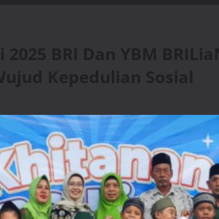
 2025 BRI Dan YBM BRILia
Wujud Kepedulian Sosial