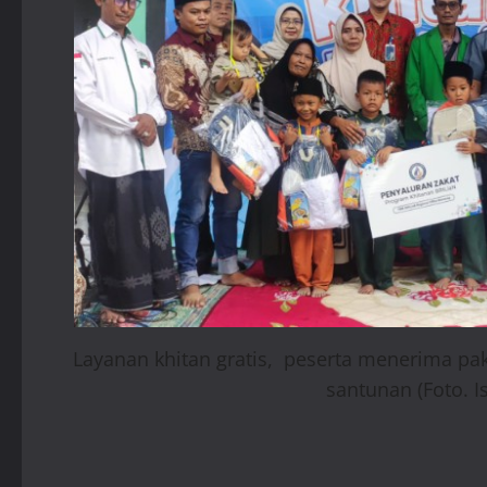
Layanan khitan gratis, peserta menerima pa
santunan (Foto. Is