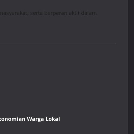
asyarakat, serta berperan aktif dalam
ekonomian Warga Lokal