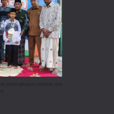
ket perlengkapan sekolah dan
t)