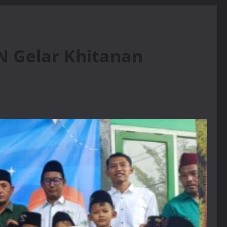
N Gelar Khitanan