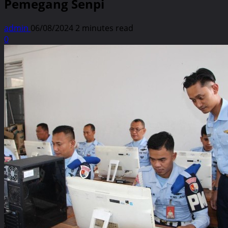
Pemegang Senpi
admin
06/08/2024
2 minutes read
0