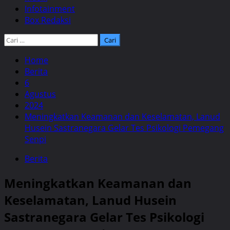
Infotainment
Box Redaksi
Cari
untuk:
Home
Berita
6
Agustus
2024
Meningkatkan Keamanan dan Keselamatan, Lanud
Husein Sastranegara Gelar Tes Psikologi Pemegang
Senpi
Berita
Meningkatkan Keamanan dan
Keselamatan, Lanud Husein
Sastranegara Gelar Tes Psikologi