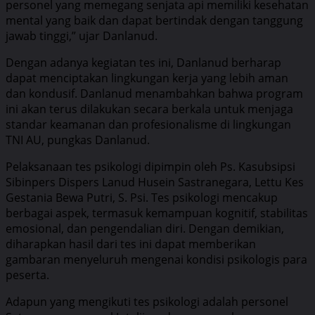
personel yang memegang senjata api memiliki kesehatan
mental yang baik dan dapat bertindak dengan tanggung
jawab tinggi,” ujar Danlanud.
Dengan adanya kegiatan tes ini, Danlanud berharap
dapat menciptakan lingkungan kerja yang lebih aman
dan kondusif. Danlanud menambahkan bahwa program
ini akan terus dilakukan secara berkala untuk menjaga
standar keamanan dan profesionalisme di lingkungan
TNI AU, pungkas Danlanud.
Pelaksanaan tes psikologi dipimpin oleh Ps. Kasubsipsi
Sibinpers Dispers Lanud Husein Sastranegara, Lettu Kes
Gestania Bewa Putri, S. Psi. Tes psikologi mencakup
berbagai aspek, termasuk kemampuan kognitif, stabilitas
emosional, dan pengendalian diri. Dengan demikian,
diharapkan hasil dari tes ini dapat memberikan
gambaran menyeluruh mengenai kondisi psikologis para
peserta.
Adapun yang mengikuti tes psikologi adalah personel