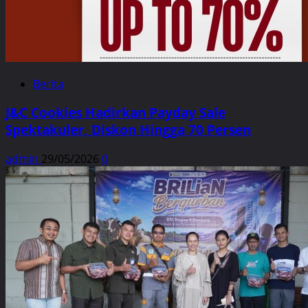
Berita
J&C Cookies Hadirkan Payday Sale
Spektakuler, Diskon Hingga 70 Persen
admin
29/05/2026
0