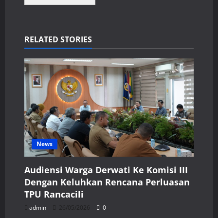
RELATED STORIES
News
Audiensi Warga Derwati Ke Komisi III
Dengan Keluhkan Rencana Perluasan
TPU Rancacili
admin
26/05/2026
0