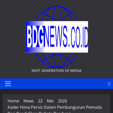
Skip
to
content
NEXT GENERATION OF MEDIA
Primary
Menu
Home
News
22
Mei
2026
Kader Hima Persis Dalam Pembangunan Pemuda