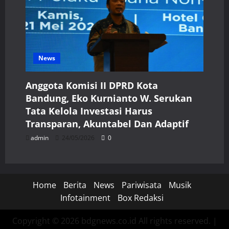
News
Anggota Komisi II DPRD Kota
Bandung, Eko Kurnianto W. Serukan
Tata Kelola Investasi Harus
Transparan, Akuntabel Dan Adaptif
admin
24/05/2026
0
Home
Berita
News
Pariwisata
Musik
Infotainment
Box Redaksi
Copyright © 2026 bdgnews.co.id All rights reserved.
|