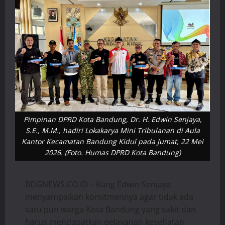
Pimpinan DPRD Kota Bandung, Dr. H. Edwin Senjaya,
S.E., M.M., hadiri Lokakarya Mini Tribulanan di Aula
Kantor Kecamatan Bandung Kidul pada Jumat, 22 Mei
2026. (Foto. Humas DPRD Kota Bandung)
BDGNEWS.CO.ID – Kang Edwin Senjaya
menyampaikan komitmennya agar tidak ada
satu pun warga Kota Bandung yang sakit dan
harus mendapatkan pelayanan kesehatan