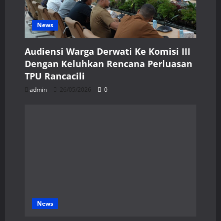
News
Audiensi Warga Derwati Ke Komisi III
Dengan Keluhkan Rencana Perluasan
TPU Rancacili
admin
26/05/2026
0
News