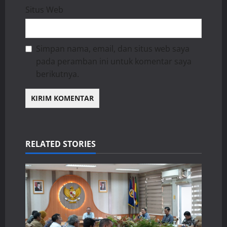
Situs Web
Simpan nama, email, dan situs web saya
pada peramban ini untuk komentar saya
berikutnya.
RELATED STORIES