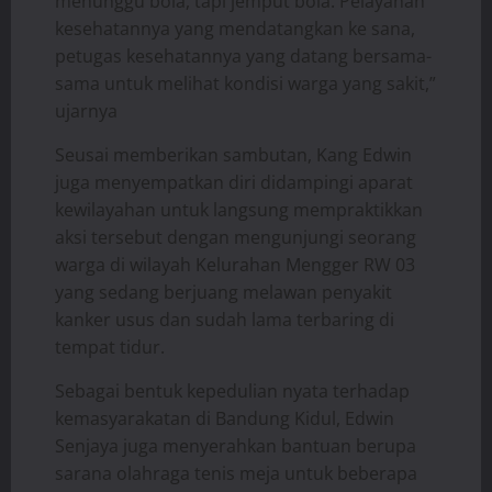
menunggu bola, tapi jemput bola. Pelayanan
kesehatannya yang mendatangkan ke sana,
petugas kesehatannya yang datang bersama-
sama untuk melihat kondisi warga yang sakit,”
ujarnya
Seusai memberikan sambutan, Kang Edwin
juga menyempatkan diri didampingi aparat
kewilayahan untuk langsung mempraktikkan
aksi tersebut dengan mengunjungi seorang
warga di wilayah Kelurahan Mengger RW 03
yang sedang berjuang melawan penyakit
kanker usus dan sudah lama terbaring di
tempat tidur.
Sebagai bentuk kepedulian nyata terhadap
kemasyarakatan di Bandung Kidul, Edwin
Senjaya juga menyerahkan bantuan berupa
sarana olahraga tenis meja untuk beberapa