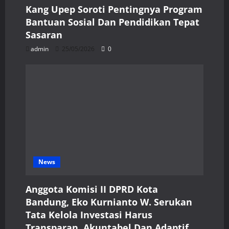
Kang Upep Soroti Pentingnya Program
Bantuan Sosial Dan Pendidikan Tepat
Sasaran
admin
25/05/2026
0
News
Anggota Komisi II DPRD Kota
Bandung, Eko Kurnianto W. Serukan
Tata Kelola Investasi Harus
Transparan, Akuntabel Dan Adaptif