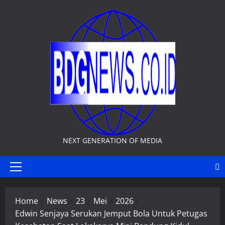
Skip
to
content
NEXT GENERATION OF MEDIA
Primary
Menu
Home
News
23
Mei
2026
Edwin Senjaya Serukan Jemput Bola Untuk Petugas