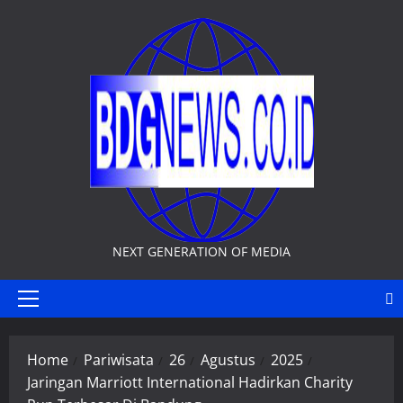
Skip
to
content
NEXT GENERATION OF MEDIA
Primary
Menu
Home
Pariwisata
26
Agustus
2025
Jaringan Marriott International Hadirkan Charity