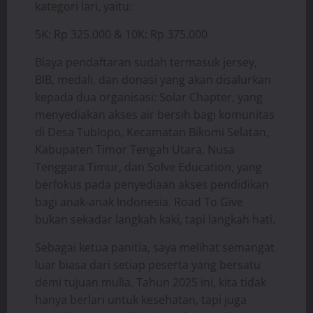
kategori lari, yaitu:
5K: Rp 325.000 & 10K: Rp 375.000
Biaya pendaftaran sudah termasuk jersey,
BIB, medali, dan donasi yang akan disalurkan
kepada dua organisasi: Solar Chapter, yang
menyediakan akses air bersih bagi komunitas
di Desa Tublopo, Kecamatan Bikomi Selatan,
Kabupaten Timor Tengah Utara, Nusa
Tenggara Timur, dan Solve Education, yang
berfokus pada penyediaan akses pendidikan
bagi anak-anak Indonesia. Road To Give
bukan sekadar langkah kaki, tapi langkah hati.
Sebagai ketua panitia, saya melihat semangat
luar biasa dari setiap peserta yang bersatu
demi tujuan mulia. Tahun 2025 ini, kita tidak
hanya berlari untuk kesehatan, tapi juga