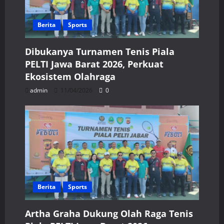
Berita
Sports
Dibukanya Turnamen Tenis Piala
PELTI Jawa Barat 2026, Perkuat
Ekosistem Olahraga
admin
11/04/2026
0
Berita
Sports
Artha Graha Dukung Olah Raga Tenis