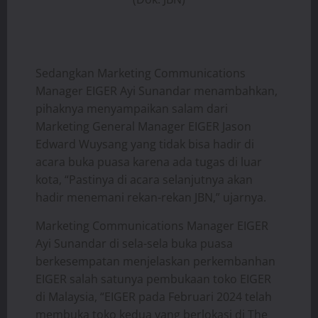
Sedangkan Marketing Communications
Manager EIGER Ayi Sunandar menambahkan,
pihaknya menyampaikan salam dari
Marketing General Manager EIGER Jason
Edward Wuysang yang tidak bisa hadir di
acara buka puasa karena ada tugas di luar
kota, “Pastinya di acara selanjutnya akan
hadir menemani rekan-rekan JBN,” ujarnya.
Marketing Communications Manager EIGER
Ayi Sunandar di sela-sela buka puasa
berkesempatan menjelaskan perkembanhan
EIGER salah satunya pembukaan toko EIGER
di Malaysia, “EIGER pada Februari 2024 telah
membuka toko kedua yang berlokasi di The