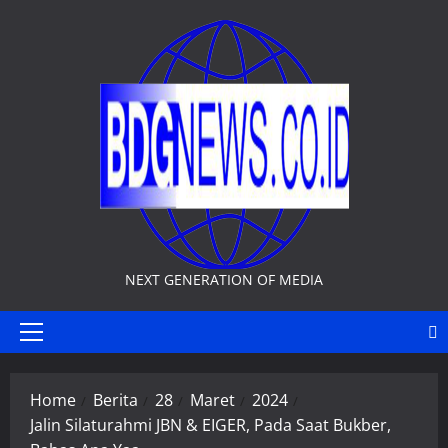
Skip
to
content
NEXT GENERATION OF MEDIA
Primary
Menu
Home
Berita
28
Maret
2024
Jalin Silaturahmi JBN & EIGER, Pada Saat Bukber,