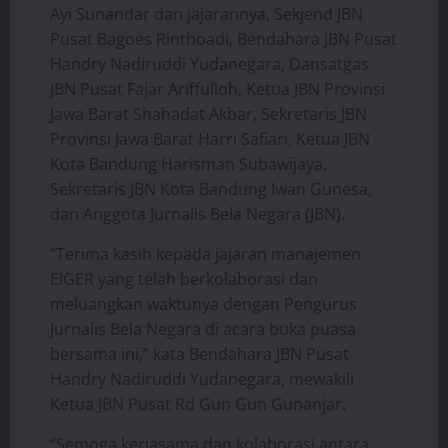
Ayi Sunandar dan jajarannya, Sekjend JBN
Pusat Bagoes Rinthoadi, Bendahara JBN Pusat
Handry Nadiruddi Yudanegara, Dansatgas
JBN Pusat Fajar Ariffulloh, Ketua JBN Provinsi
Jawa Barat Shahadat Akbar, Sekretaris JBN
Provinsi Jawa Barat Harri Safiari, Ketua JBN
Kota Bandung Harisman Subawijaya,
Sekretaris JBN Kota Bandung Iwan Gunesa,
dan Anggota Jurnalis Bela Negara (JBN).
“Terima kasih kepada jajaran manajemen
EIGER yang telah berkolaborasi dan
meluangkan waktunya dengan Pengurus
Jurnalis Bela Negara di acara buka puasa
bersama ini,” kata Bendahara JBN Pusat
Handry Nadiruddi Yudanegara, mewakili
Ketua JBN Pusat Rd Gun Gun Gunanjar.
“Semoga kerjasama dan kolaborasi antara