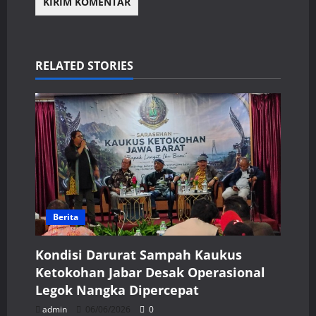
RELATED STORIES
Berita
Kondisi Darurat Sampah Kaukus
Ketokohan Jabar Desak Operasional
Legok Nangka Dipercepat
admin
06/06/2026
0