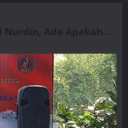
i Nurdin, Ada Apakah…