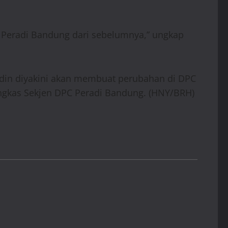
Peradi Bandung dari sebelumnya,” ungkap
in diyakini akan membuat perubahan di DPC
ngkas Sekjen DPC Peradi Bandung. (HNY/BRH)