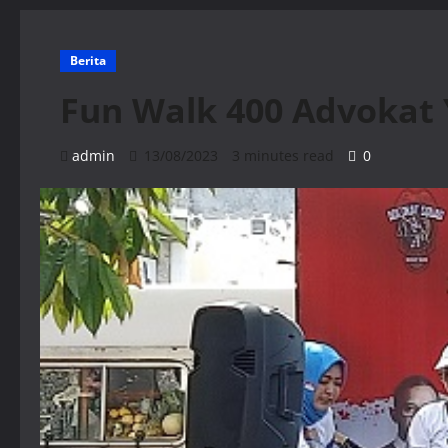
Berita
Fun Walk 400 Advokat
admin
13/08/2023
3 minutes read
0