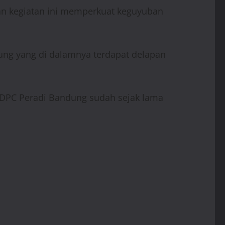
han kegiatan ini memperkuat keguyuban
ung yang di dalamnya terdapat delapan
“DPC Peradi Bandung sudah sejak lama