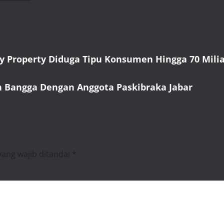
ty Property Diduga Tipu Konsumen Hingga 70 Mili
n Bangga Dengan Anggota Paskibraka Jabar
yang wajib ditandai
*