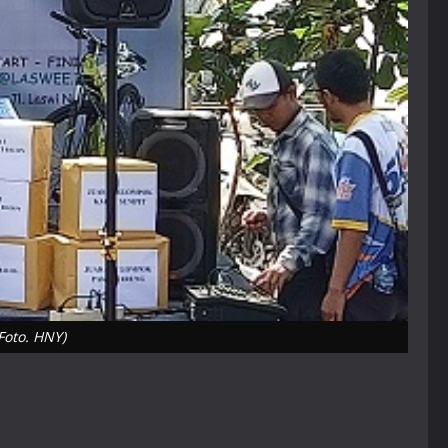
Foto. HNY)