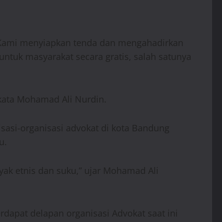
 “Kami menyiapkan tenda dan mengahadirkan
tuk masyarakat secara gratis, salah satunya
kata Mohamad Ali Nurdin.
sasi-organisasi advokat di kota Bandung
u.
yak etnis dan suku,” ujar Mohamad Ali
apat delapan organisasi Advokat saat ini