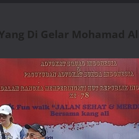
 Yang Di Gelar Mohamad Al