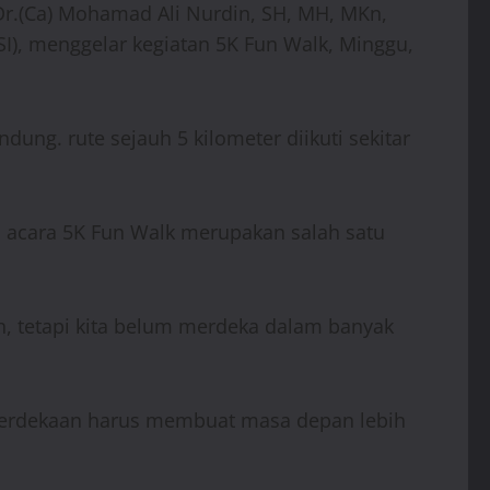
r.(Ca) Mohamad Ali Nurdin, SH, MH, MKn,
SI), menggelar kegiatan 5K Fun Walk, Minggu,
dung. rute sejauh 5 kilometer diikuti sekitar
 acara 5K Fun Walk merupakan salah satu
n, tetapi kita belum merdeka dalam banyak
emerdekaan harus membuat masa depan lebih