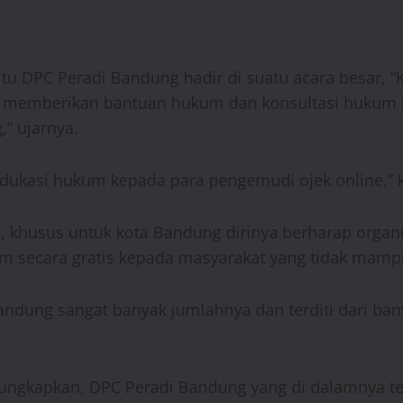
itu DPC Peradi Bandung hadir di suatu acara besar,
a memberikan bantuan hukum dan konsultasi hukum un
” ujarnya.
edukasi hukum kepada para pengemudi ojek online,” 
 khusus untuk kota Bandung dirinya berharap organi
m secara gratis kepada masyarakat yang tidak mamp
Bandung sangat banyak jumlahnya dan terditi dari ban
gkapkan, DPC Peradi Bandung yang di dalamnya terd