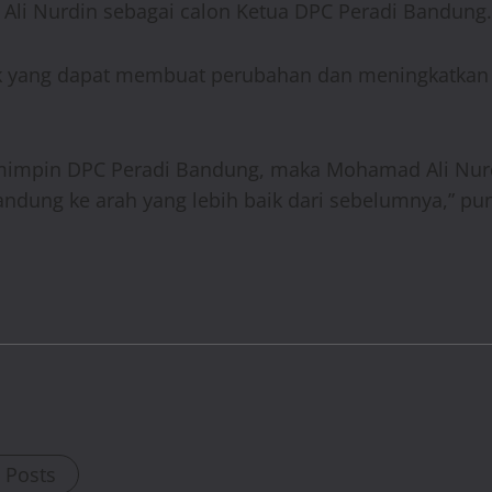
li Nurdin sebagai calon Ketua DPC Peradi Bandung.
k yang dapat membuat perubahan dan meningkatkan 
mimpin DPC Peradi Bandung, maka Mohamad Ali Nurd
ung ke arah yang lebih baik dari sebelumnya,” pu
l Posts