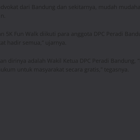
00 advokat dari Bandung dan sekitarnya, mudah muda
n.
 5K Fun Walk diikuti para anggota DPC Peradi Band
at hadir semua,” ujarnya.
 dirinya adalah Wakil Ketua DPC Peradi Bandung, 
kum untuk masyarakat secara gratis,” tegasnya.