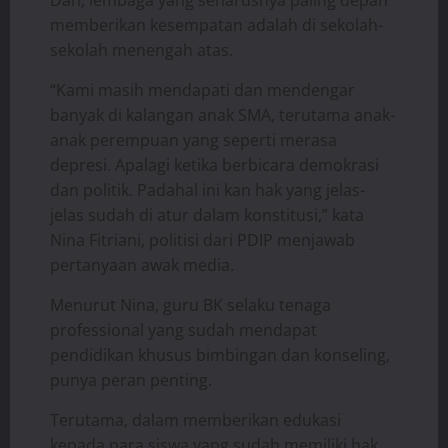
memberikan kesempatan adalah di sekolah-
sekolah menengah atas.
“Kami masih mendapati dan mendengar
banyak di kalangan anak SMA, terutama anak-
anak perempuan yang seperti merasa
depresi. Apalagi ketika berbicara demokrasi
dan politik. Padahal ini kan hak yang jelas-
jelas sudah di atur dalam konstitusi,” kata
Nina Fitriani, politisi dari PDIP menjawab
pertanyaan awak media.
Menurut Nina, guru BK selaku tenaga
professional yang sudah mendapat
pendidikan khusus bimbingan dan konseling,
punya peran penting.
Terutama, dalam memberikan edukasi
kepada para siswa yang sudah memiliki hak