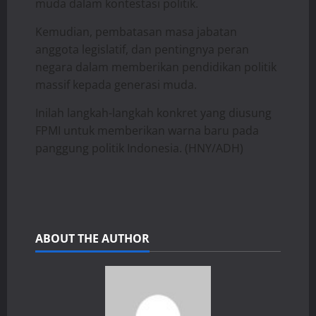
muda dalam kontestasi politik.
Kemudian, pembatasan masa jabatan
anggota legislatif, dan pentingnya peran
negara dalam memberikan pendidikan politik
massif kepada generasi muda.
Inilah langkah-langkah konkret yang diusung
FPMI untuk memberikan warna baru pada
panggung politik Indonesia. (HNY/ADH)
ABOUT THE AUTHOR