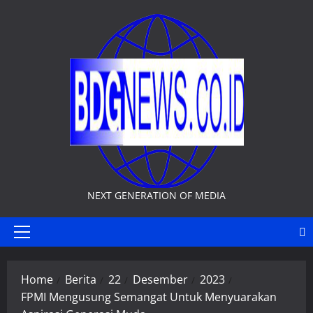
Skip
to
content
NEXT GENERATION OF MEDIA
Primary
Menu
Home
Berita
22
Desember
2023
FPMI Mengusung Semangat Untuk Menyuarakan