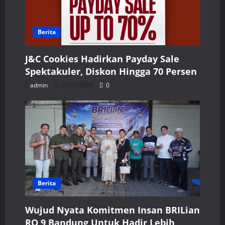
Berita
J&C Cookies Hadirkan Payday Sale
Spektakuler, Diskon Hingga 70 Persen
admin
29/05/2026
0
Berita
Wujud Nyata Komitmen Insan BRILian
RO 9 Bandung Untuk Hadir Lebih