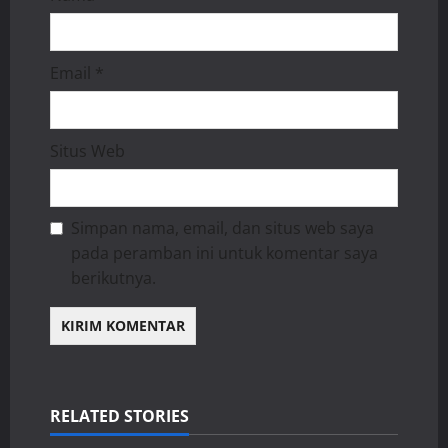
Email
*
Situs Web
Simpan nama, email, dan situs web saya
pada peramban ini untuk komentar saya
berikutnya.
RELATED STORIES