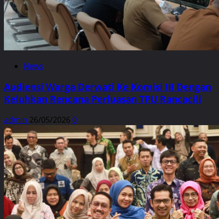
News
Audiensi Warga Derwati Ke Komisi III Dengan
Keluhkan Rencana Perluasan TPU Rancacili
admin
26/05/2026
0