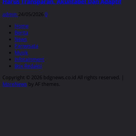
Harus Transparan, Akuntabel Dan Adaptif
admin
24/05/2026
0
Home
Berita
News
Pariwisata
Musik
Infotainment
Box Redaksi
Copyright © 2026 bdgnews.co.id All rights reserved.
|
MoreNews
by AF themes.