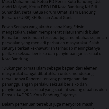
Musa Muhammad, Ketua PD Persis Kota Bandung Ust
Andri Mulyadi, Ketua DPD LDII Kota Bandung KH Edi
Sunandar, serta Ketua Forum Umat Islam Bandung
Bersatu (FUIBB) KH Ruslan Abdul Gani.
Edwin Senjaya yang akrab disapa Kang Edwin
mengatakan, selain mempererat silaturahmi di bulan
Ramadan, pertemuan tersebut juga membahas sejumlah
persoalan yang menjadi perhatian masyarakat. Salah
satunya terkait kekhawatiran terhadap meningkatnya
perilaku seksual berisiko dan penyimpangan seksual di
Kota Bandung.
“Dukungan ormas Islam sebagai bagian dari elemen
masyarakat sangat dibutuhkan untuk mendukung
terwujudnya Raperda tentang pencegahan dan
penanggulangan perilaku seksual berisiko dan
penyimpangan seksual yang saat ini sedang dibahas oleh
Pansus 14 DPRD Kota Bandung,” ujarnya.
Dalam pertemuan tersebut juga menyoroti masih