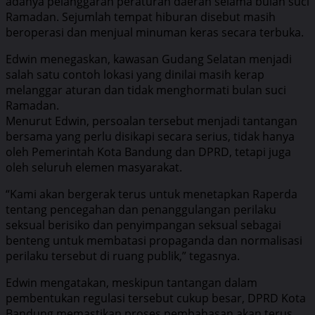
adanya pelanggaran peraturan daerah selama bulan suci
Ramadan. Sejumlah tempat hiburan disebut masih
beroperasi dan menjual minuman keras secara terbuka.
Edwin menegaskan, kawasan Gudang Selatan menjadi
salah satu contoh lokasi yang dinilai masih kerap
melanggar aturan dan tidak menghormati bulan suci
Ramadan.
Menurut Edwin, persoalan tersebut menjadi tantangan
bersama yang perlu disikapi secara serius, tidak hanya
oleh Pemerintah Kota Bandung dan DPRD, tetapi juga
oleh seluruh elemen masyarakat.
“Kami akan bergerak terus untuk menetapkan Raperda
tentang pencegahan dan penanggulangan perilaku
seksual berisiko dan penyimpangan seksual sebagai
benteng untuk membatasi propaganda dan normalisasi
perilaku tersebut di ruang publik,” tegasnya.
Edwin mengatakan, meskipun tantangan dalam
pembentukan regulasi tersebut cukup besar, DPRD Kota
Bandung memastikan proses pembahasan akan terus