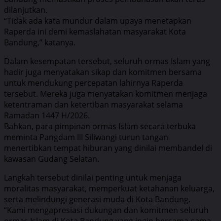
dilanjutkan.
“Tidak ada kata mundur dalam upaya menetapkan
Raperda ini demi kemaslahatan masyarakat Kota
Bandung,” katanya.
Dalam kesempatan tersebut, seluruh ormas Islam yang
hadir juga menyatakan sikap dan komitmen bersama
untuk mendukung percepatan lahirnya Raperda
tersebut. Mereka juga menyatakan komitmen menjaga
ketentraman dan ketertiban masyarakat selama
Ramadan 1447 H/2026.
Bahkan, para pimpinan ormas Islam secara terbuka
meminta Pangdam III Siliwangi turun tangan
menertibkan tempat hiburan yang dinilai membandel di
kawasan Gudang Selatan.
Langkah tersebut dinilai penting untuk menjaga
moralitas masyarakat, memperkuat ketahanan keluarga,
serta melindungi generasi muda di Kota Bandung.
“Kami mengapresiasi dukungan dan komitmen seluruh
ormas Islam di Kota Bandung yang ingin bersama-sama