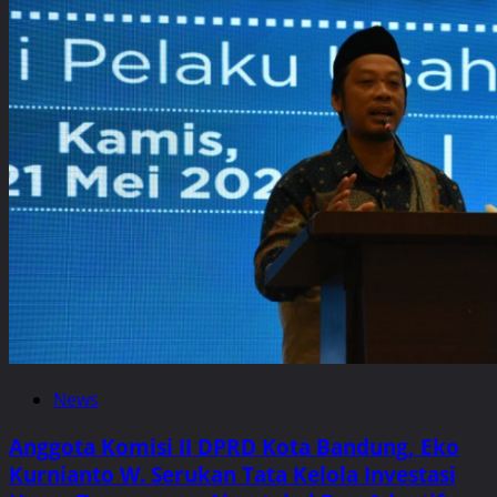
News
Anggota Komisi II DPRD Kota Bandung, Eko
Kurnianto W. Serukan Tata Kelola Investasi