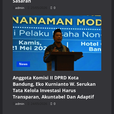
Sasaran
admin
25/05/2026
0
News
Anggota Komisi II DPRD Kota
Bandung, Eko Kurnianto W. Serukan
Tata Kelola Investasi Harus
Transparan, Akuntabel Dan Adaptif
admin
24/05/2026
0