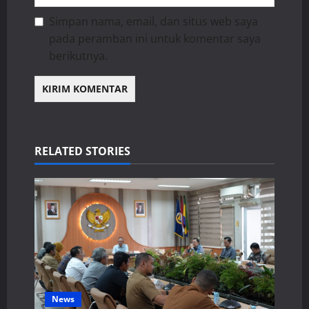
Simpan nama, email, dan situs web saya
pada peramban ini untuk komentar saya
berikutnya.
RELATED STORIES
News