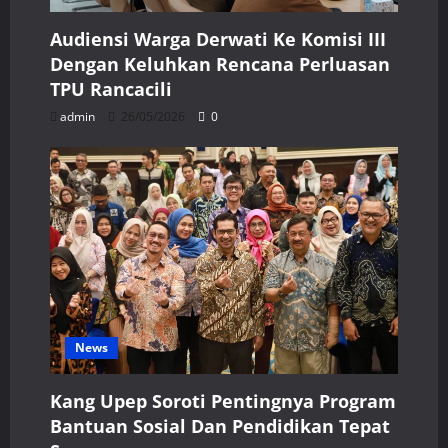
Audiensi Warga Derwati Ke Komisi III
Dengan Keluhkan Rencana Perluasan
TPU Rancacili
admin
26/05/2026
0
News
Kang Upep Soroti Pentingnya Program
Bantuan Sosial Dan Pendidikan Tepat