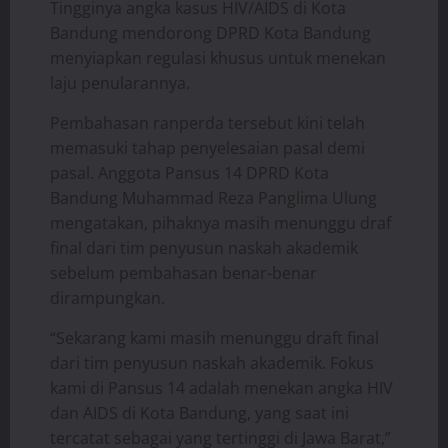
Tingginya angka kasus HIV/AIDS di Kota
Bandung mendorong DPRD Kota Bandung
menyiapkan regulasi khusus untuk menekan
laju penularannya.
Pembahasan ranperda tersebut kini telah
memasuki tahap penyelesaian pasal demi
pasal. Anggota Pansus 14 DPRD Kota
Bandung Muhammad Reza Panglima Ulung
mengatakan, pihaknya masih menunggu draf
final dari tim penyusun naskah akademik
sebelum pembahasan benar-benar
dirampungkan.
“Sekarang kami masih menunggu draft final
dari tim penyusun naskah akademik. Fokus
kami di Pansus 14 adalah menekan angka HIV
dan AIDS di Kota Bandung, yang saat ini
tercatat sebagai yang tertinggi di Jawa Barat,”