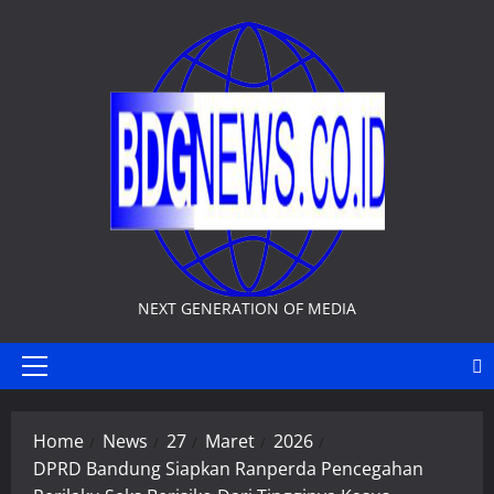
Skip
to
content
NEXT GENERATION OF MEDIA
Primary
Menu
Home
News
27
Maret
2026
DPRD Bandung Siapkan Ranperda Pencegahan