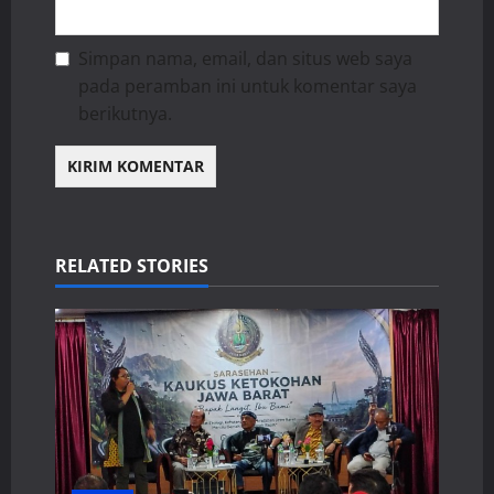
Simpan nama, email, dan situs web saya
pada peramban ini untuk komentar saya
berikutnya.
RELATED STORIES