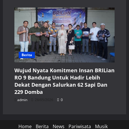
Berita
Wujud Nyata Komitmen Insan BRILian
RO 9 Bandung Untuk Hadir Lebih
Dekat Dengan Salurkan 62 Sapi Dan
229 Domba
admin
28/05/2026
0
Home
Berita
News
Pariwisata
Musik