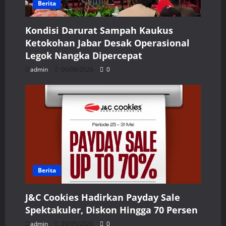
Berita
Kondisi Darurat Sampah Kaukus
Ketokohan Jabar Desak Operasional
Legok Nangka Dipercepat
admin
06/06/2026
0
Berita
J&C Cookies Hadirkan Payday Sale
Spektakuler, Diskon Hingga 70 Persen
admin
29/05/2026
0