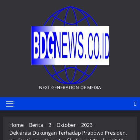
Skip
to
content
NEXT GENERATION OF MEDIA
Primary
Menu
Home
Berita
2
Oktober
2023
Deklarasi Dukungan Terhadap Prabowo Presiden,