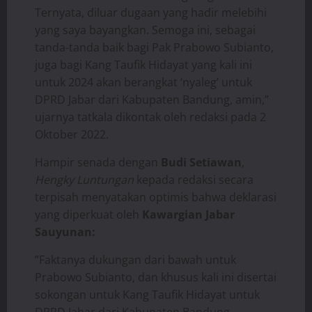
Ternyata, diluar dugaan yang hadir melebihi
yang saya bayangkan. Semoga ini, sebagai
tanda-tanda baik bagi Pak Prabowo Subianto,
juga bagi Kang Taufik Hidayat yang kali ini
untuk 2024 akan berangkat ‘nyaleg’ untuk
DPRD Jabar dari Kabupaten Bandung, amin,”
ujarnya tatkala dikontak oleh redaksi pada 2
Oktober 2022.
Hampir senada dengan
Budi Setiawan
,
Hengky Luntungan
kepada redaksi secara
terpisah menyatakan optimis bahwa deklarasi
yang diperkuat oleh
Kawargian Jabar
Sauyunan:
”Faktanya dukungan dari bawah untuk
Prabowo Subianto, dan khusus kali ini disertai
sokongan untuk Kang Taufik Hidayat untuk