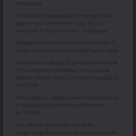
mendatang.
“Kota wisata Bandung dipilih menjadi saksi
bagi sensasi unik bermain salju di suhu
mencapai -5 derajat celcius,” ungkapnya.
Bayangkan betapa serunya bermain salju di
tengah kota dengan udara yang begitu sejuk.
Sementara itu,khusus di periode lebaran kali
ini Frozenland memberikan harga spesial
lebaran sebesar Rp.85.000 sampai tanggal 31
April 2024.
Oleh sebab itu, kangan lewatkan kesempatan
ini karena harga normalnya di bandrol
Rp.100.000.
Nah, dengan harga tiket masuk ini
pengunjung bisa menikmati bermain selama