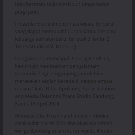
unik bermain salju meskipun tanpa harus
pergi jauh.
Frozenland adalah destinasi wisata terbaru
yang dapat membuat liburan kamu Bersama
keluarga semakin seru, terletak di lantai 2
Trans Studio Mall Bandung.
Dengan suhu mencapai -5 derajat Celsius,
kami ingin memberikan pengalamam
tersendiri bagi pengunjung, untuk bisa
merasakan seolah berada di negara empat
musim,” kata Dita I Apriliane, Public Relation
and Media Relations Trans Studio Bandung,
Kamis 18 April 2024.
Menurut Dita Frozenland ini telah dibuka
sejak akhir Maret 2024 dan akan menemani
warga Bandung dalam kurun waktu 4 bulan