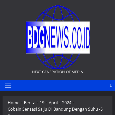
Skip
to
content
NEXT GENERATION OF MEDIA
Primary
Menu
Home
Berita
19
April
2024
Cobain Sensasi Salju Di Bandung Dengan Suhu -5