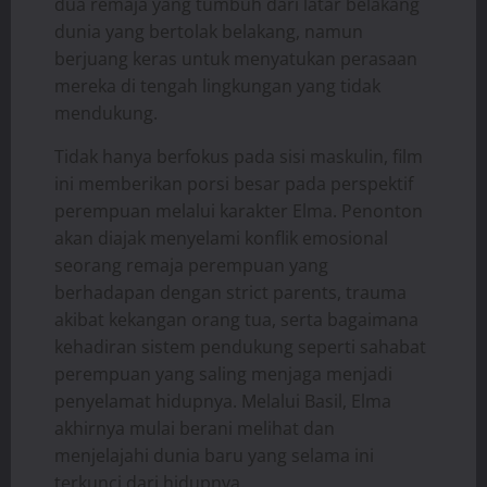
dua remaja yang tumbuh dari latar belakang
dunia yang bertolak belakang, namun
berjuang keras untuk menyatukan perasaan
mereka di tengah lingkungan yang tidak
mendukung.
Tidak hanya berfokus pada sisi maskulin, film
ini memberikan porsi besar pada perspektif
perempuan melalui karakter Elma. Penonton
akan diajak menyelami konflik emosional
seorang remaja perempuan yang
berhadapan dengan strict parents, trauma
akibat kekangan orang tua, serta bagaimana
kehadiran sistem pendukung seperti sahabat
perempuan yang saling menjaga menjadi
penyelamat hidupnya. Melalui Basil, Elma
akhirnya mulai berani melihat dan
menjelajahi dunia baru yang selama ini
terkunci dari hidupnya.