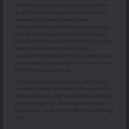
melainkan sebagai “saksi bisu” dan karakter
yang hidup dalam perjalanan cinta mereka.
Sementara itu, teaser poster resmi
menampilkan jajaran kelompok anak muda
yang akan menggerakkan cerita ini, dengan
Basil dan Elma berada di titik sentral berlatar
lanskap Kota Bandung yang magis,
menjanjikan kekuatan chemistry, kehangatan
persahabatan (bromance & sisterhood), serta
konflik keluarga yang kuat.
Film Dan Bandung dijadwalkan akan tayang
serentak di seluruh bioskop Indonesia mulai
20 Agustus 2026. Informasi terbaru mengenai
perkembangan film dapat diakses melalui
akun media sosial resmi di @filmdanbandung.
RED