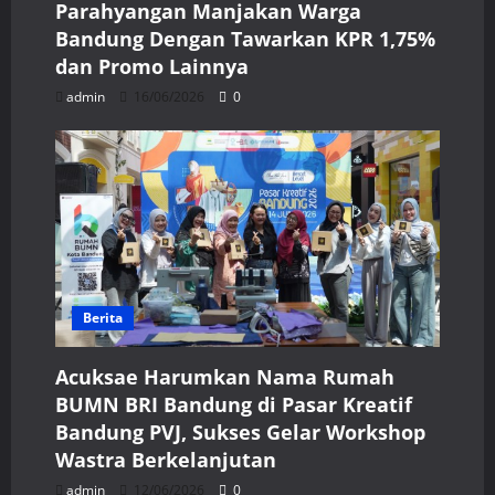
Parahyangan Manjakan Warga
Bandung Dengan Tawarkan KPR 1,75%
dan Promo Lainnya
admin
16/06/2026
0
Berita
Acuksae Harumkan Nama Rumah
BUMN BRI Bandung di Pasar Kreatif
Bandung PVJ, Sukses Gelar Workshop
Wastra Berkelanjutan
admin
12/06/2026
0