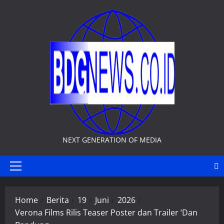
Skip
to
content
NEXT GENERATION OF MEDIA
Primary
Menu
Home
Berita
19
Juni
2026
Verona Films Rilis Teaser Poster dan Trailer ‘Dan