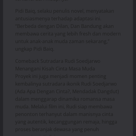
Pidi Baiq, selaku penulis novel, menyatakan
antusiasmenya terhadap adaptasi ini.
“Berbeda dengan Dilan, Dan Bandung akan
membawa cerita yang lebih fresh dan modern
untuk anak-anak muda zaman sekarang,”
ungkap Pidi Baiq.
Comeback Sutradara Rudi Soedjarwo
Menangani Kisah Cinta Masa Muda
Proyek ini juga menjadi momen penting
kembalinya sutradara ikonik Rudi Soedjarwo
(Ada Apa Dengan Cinta?, Mendadak Dangdut)
dalam menggarap dinamika romansa masa
muda. Melalui film ini, Rudi siap membawa
penonton terhanyut dalam manisnya cinta
yang autentik, kecanggungan remaja, hingga
proses beranjak dewasa yang penuh