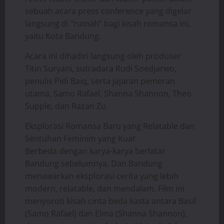
sebuah acara press conference yang digelar
langsung di “rumah” bagi kisah romansa ini,
yaitu Kota Bandung.
Acara ini dihadiri langsung oleh produser
Titin Suryani, sutradara Rudi Soedjarwo,
penulis Pidi Baiq, serta jajaran pemeran
utama, Samo Rafael, Shanna Shannon, Theo
Supple, dan Razan Zu.
Eksplorasi Romansa Baru yang Relatable dan
Sentuhan Feminim yang Kuat
Berbeda dengan karya-karya berlatar
Bandung sebelumnya, Dan Bandung
menawarkan eksplorasi cerita yang lebih
modern, relatable, dan mendalam. Film ini
menyoroti kisah cinta beda kasta antara Basil
(Samo Rafael) dan Elma (Shanna Shannon),