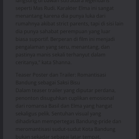
langsung di bawah sutradara legendaris
seperti Mas Rudi. Karakter Elma ini sangat
menantang karena dia punya luka dari
rumahnya akibat strict parents, tapi di sisi lain
dia punya sahabat perempuan yang luar
biasa suportif. Berperan di film ini menjadi
pengalaman yang seru, menantang, dan
pastinya manis sekali terhanyut dalam
ceritanya,” kata Shanna.
Teaser Poster dan Trailer: Romantisasi
Bandung sebagai Saksi Bisu
Dalam teaser trailer yang diputar perdana,
penonton disuguhkan cuplikan emosional
dari romansa Basil dan Elma yang hangat
sekaligus pelik. Sentuhan visual yang
dihadirkan mempertegas Bandung-pride dan
meromantisasi sudut-sudut Kota Bandung
bukan sekadar sebagai latar tempat,