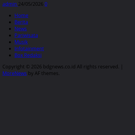
admin
24/05/2026
0
Home
Berita
News
Pariwisata
Musik
Infotainment
Box Redaksi
Copyright © 2026 bdgnews.co.id All rights reserved.
|
MoreNews
by AF themes.