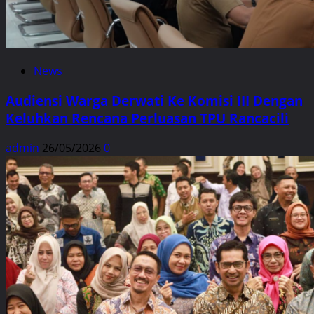
News
Audiensi Warga Derwati Ke Komisi III Dengan
Keluhkan Rencana Perluasan TPU Rancacili
admin
26/05/2026
0