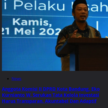
News
Anggota Komisi II DPRD Kota Bandung, Eko
Kurnianto W. Serukan Tata Kelola Investasi
Harus Transparan, Akuntabel Dan Adaptif