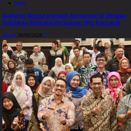
News
Audiensi Warga Derwati Ke Komisi III Dengan
Keluhkan Rencana Perluasan TPU Rancacili
admin
26/05/2026
0