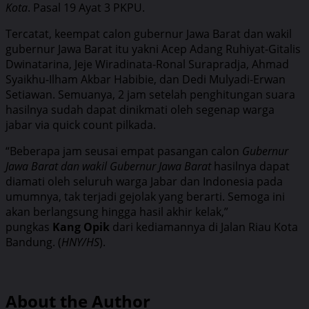
Kota
. Pasal 19 Ayat 3 PKPU.
Tercatat, keempat calon gubernur Jawa Barat dan wakil
gubernur Jawa Barat itu yakni Acep Adang Ruhiyat-Gitalis
Dwinatarina, Jeje Wiradinata-Ronal Surapradja, Ahmad
Syaikhu-Ilham Akbar Habibie, dan Dedi Mulyadi-Erwan
Setiawan. Semuanya, 2 jam setelah penghitungan suara
hasilnya sudah dapat dinikmati oleh segenap warga
jabar via quick count pilkada.
“Beberapa jam seusai empat pasangan calon
Gubernur
Jawa Barat dan wakil Gubernur Jawa Barat
hasilnya dapat
diamati oleh seluruh warga Jabar dan Indonesia pada
umumnya, tak terjadi gejolak yang berarti. Semoga ini
akan berlangsung hingga hasil akhir kelak,”
pungkas
Kang Opik
dari kediamannya di Jalan Riau Kota
Bandung. (
HNY/HS
).
About the Author