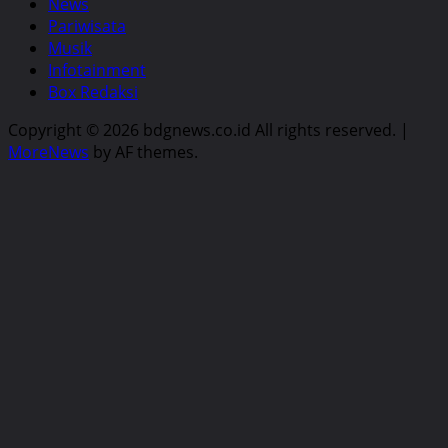
News
Pariwisata
Musik
Infotainment
Box Redaksi
Copyright © 2026 bdgnews.co.id All rights reserved.
|
MoreNews
by AF themes.