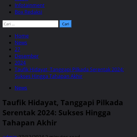
Infotainment
Box Redaksi
Cari
untuk:
Home
News
27
Desember
2024
Taufik Hidayat, Tanggapi Pilkada Serentak 2024:
Sukses Hingga Tahapan Akhir
News
Taufik Hidayat, Tanggapi Pilkada
Serentak 2024: Sukses Hingga
Tahapan Akhir
admin
27/12/2024
2 minutes read