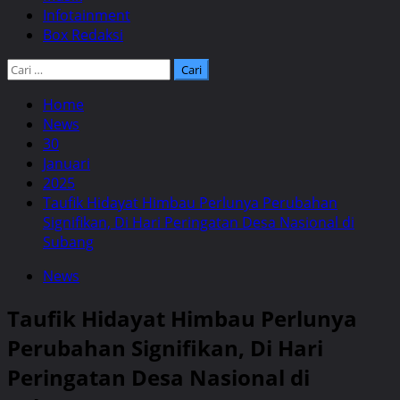
Infotainment
Box Redaksi
Cari
untuk:
Home
News
30
Januari
2025
Taufik Hidayat Himbau Perlunya Perubahan
Signifikan, Di Hari Peringatan Desa Nasional di
Subang
News
Taufik Hidayat Himbau Perlunya
Perubahan Signifikan, Di Hari
Peringatan Desa Nasional di