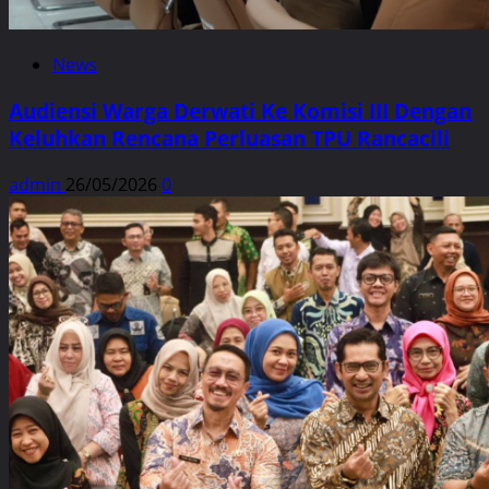
News
Audiensi Warga Derwati Ke Komisi III Dengan
Keluhkan Rencana Perluasan TPU Rancacili
admin
26/05/2026
0