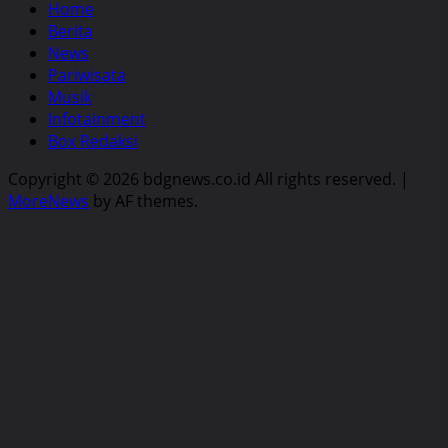
Home
Berita
News
Pariwisata
Musik
Infotainment
Box Redaksi
Copyright © 2026 bdgnews.co.id All rights reserved.
|
MoreNews
by AF themes.