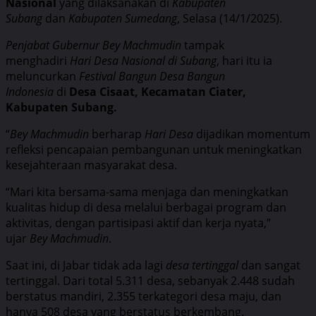
Nasional
yang dilaksanakan di
Kabupaten
Subang
dan
Kabupaten Sumedang
, Selasa (14/1/2025).
Penjabat Gubernur Bey Machmudin
tampak
menghadiri
Hari Desa Nasional di Subang
, hari itu ia
meluncurkan
Festival Bangun Desa Bangun
Indonesia
di
Desa Cisaat, Kecamatan Ciater,
Kabupaten Subang.
“
Bey Machmudin
berharap
Hari Desa
dijadikan momentum
refleksi pencapaian pembangunan untuk meningkatkan
kesejahteraan masyarakat desa.
“Mari kita bersama-sama menjaga dan meningkatkan
kualitas hidup di desa melalui berbagai program dan
aktivitas, dengan partisipasi aktif dan kerja nyata,”
ujar
Bey Machmudin
.
Saat ini, di Jabar tidak ada lagi
desa tertinggal
dan sangat
tertinggal. Dari total 5.311 desa, sebanyak 2.448 sudah
berstatus mandiri, 2.355 terkategori desa maju, dan
hanya 508 desa yang berstatus berkembang.