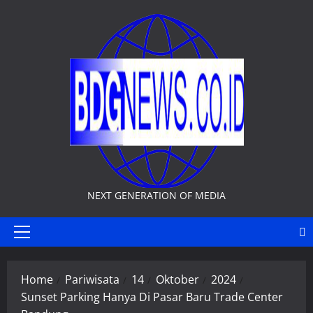
Skip
to
content
NEXT GENERATION OF MEDIA
Primary
Menu
Home
Pariwisata
14
Oktober
2024
Sunset Parking Hanya Di Pasar Baru Trade Center