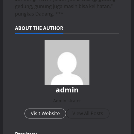
gedung, gunung juga masih bisa kelihatan,”
pungkas Dadang. ***
ABOUT THE AUTHOR
admin
Administrator
Visit Website
View All Posts
Previous: