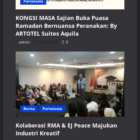
Pariwisata
KONGSI MASA Sajian Buka Puasa
Ramadan Bernuansa Peranakan: By
ARTOTEL Suites Aquila
admin
29/01/2026
0
Berita
Pariwisata
Kolaborasi RMA & EJ Peace Majukan
Industri Kreatif