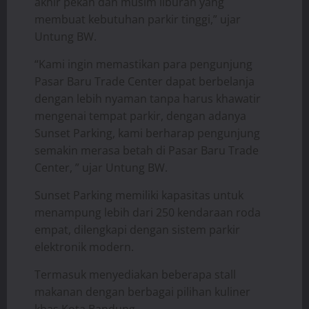
akhir pekan dan musim liburan yang
membuat kebutuhan parkir tinggi,” ujar
Untung BW.
“Kami ingin memastikan para pengunjung
Pasar Baru Trade Center dapat berbelanja
dengan lebih nyaman tanpa harus khawatir
mengenai tempat parkir, dengan adanya
Sunset Parking, kami berharap pengunjung
semakin merasa betah di Pasar Baru Trade
Center, ” ujar Untung BW.
Sunset Parking memiliki kapasitas untuk
menampung lebih dari 250 kendaraan roda
empat, dilengkapi dengan sistem parkir
elektronik modern.
Termasuk menyediakan beberapa stall
makanan dengan berbagai pilihan kuliner
khas Kota Bandung.