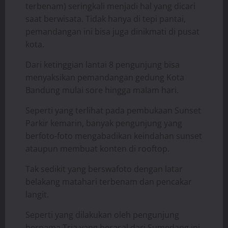
terbenam) seringkali menjadi hal yang dicari
saat berwisata. Tidak hanya di tepi pantai,
pemandangan ini bisa juga dinikmati di pusat
kota.
Dari ketinggian lantai 8 pengunjung bisa
menyaksikan pemandangan gedung Kota
Bandung mulai sore hingga malam hari.
Seperti yang terlihat pada pembukaan Sunset
Parkir kemarin, banyak pengunjung yang
berfoto-foto mengabadikan keindahan sunset
ataupun membuat konten di rooftop.
Tak sedikit yang berswafoto dengan latar
belakang matahari terbenam dan pencakar
langit.
Seperti yang dilakukan oleh pengunjung
bernama Tria yang berasal dari Sumedang ini,