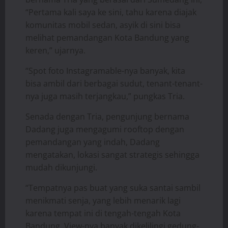
“Pertama kali saya ke sini, tahu karena diajak
komunitas mobil sedan, asyik di sini bisa
melihat pemandangan Kota Bandung yang
keren,” ujarnya.
“Spot foto Instagramable-nya banyak, kita
bisa ambil dari berbagai sudut, tenant-tenant-
nya juga masih terjangkau,” pungkas Tria.
Senada dengan Tria, pengunjung bernama
Dadang juga mengagumi rooftop dengan
pemandangan yang indah, Dadang
mengatakan, lokasi sangat strategis sehingga
mudah dikunjungi.
“Tempatnya pas buat yang suka santai sambil
menikmati senja, yang lebih menarik lagi
karena tempat ini di tengah-tengah Kota
Bandung, View-nya banyak dikelilingi gedung-