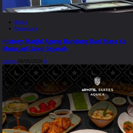
Berita
Pariwisata
History Masjid Agung Bandung Dari Masa Ke
Masa Jadi Saksi Sejarah
admin
08/05/2026
0