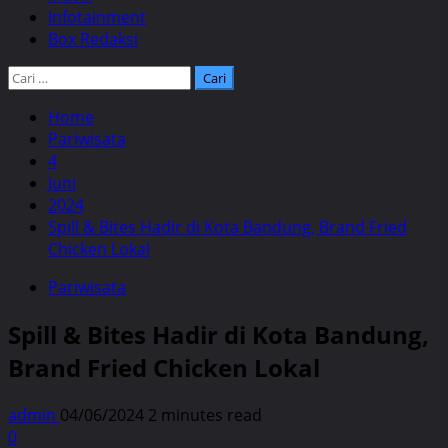
Infotainment
Box Redaksi
Cari
untuk:
Home
Pariwisata
4
Juni
2024
Spill & Bites Hadir di Kota Bandung, Brand Fried
Chicken Lokal
Pariwisata
Spill & Bites Hadir di Kota Bandung,
Brand Fried Chicken Lokal
admin
04/06/2024
2 minutes read
0