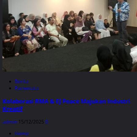
Berita
Pariwisata
Kolaborasi RMA & EJ Peace Majukan Industri
Kreatif
admin
15/12/2025
0
Home