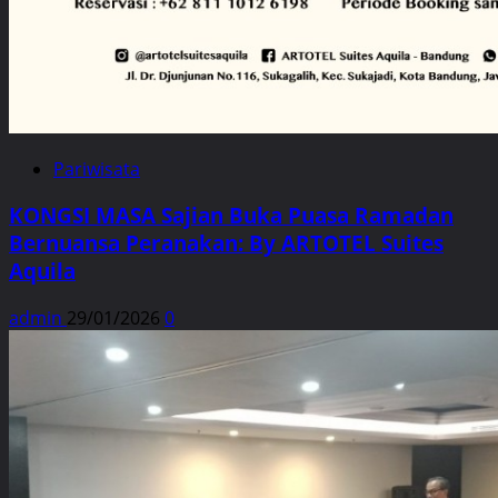
Pariwisata
KONGSI MASA Sajian Buka Puasa Ramadan
Bernuansa Peranakan: By ARTOTEL Suites
Aquila
admin
29/01/2026
0