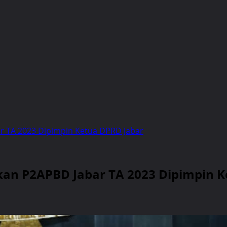
r TA 2023 Dipimpin Ketua DPRD Jabar
kan P2APBD Jabar TA 2023 Dipimpin 