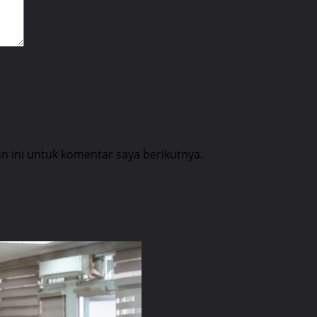
 ini untuk komentar saya berikutnya.