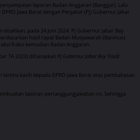
 penyampaian laporan Badan Anggaran (Banggar). Lalu
DPRD Jawa Barat dengan Penjabat (Pj) Gubernur Jabar
m disahkan, pada 24 Juni 2024, Pj Gubernur Jabar Bey
berdasarkan hasil rapat Badan Musyawarah (Banmus)
raksi-fraksi kemudian Badan Anggaran.
bar TA 2023) diharapkan
Pj Gubernur Jabar Bey Triadi
an terima kasih kepada DPRD Jawa Barat atas pembahasan
 pembuatan laporan pertanggungjawaban ini. Sehingga