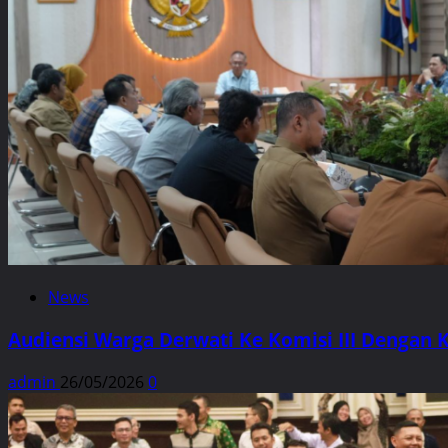
News
Audiensi Warga Derwati Ke Komisi III Dengan 
admin
26/05/2026
0