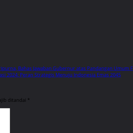
aripurna, Bahas Jawaban Gubernur atas Pandangan Umum Fr
asi 2024: Peran Strategis Menuju Indonesia Emas 2045
jib ditandai
*