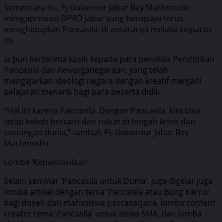
Sementara itu, Pj Gubernur Jabar Bey Machmudin
mengapresiasi DPRD Jabar yang berupaya terus
menghidupkan Pancasila, di antaranya melalui kegiatan
ini.
Ia pun berterima kasih kepada para pendidik Pendidikan
Pancasila dan Kewarganegaraan, yang telah
mengajarkan ideologi negara dengan kreatif menjadi
pelajaran menarik bagi para peserta didik.
“Hal ini karena Pancasila. Dengan Pancasila, kita bisa
tetap kokoh bersatu dan rukun di tengah krisis dan
tantangan dunia,” tambah Pj. Gubernur Jabar Bey
Machmudin.
Lomba ‘Kepancasilaan’
Selain seminar ‘Pancasila untuk Dunia’, juga digelar juga
lomba artikel dengan tema ‘Pancasila atau Bung Karno’
bagi dosen dan mahasiswa pascasarjana, lomba content
creator tema ‘Pancasila’ untuk siswa SMA, dan lomba