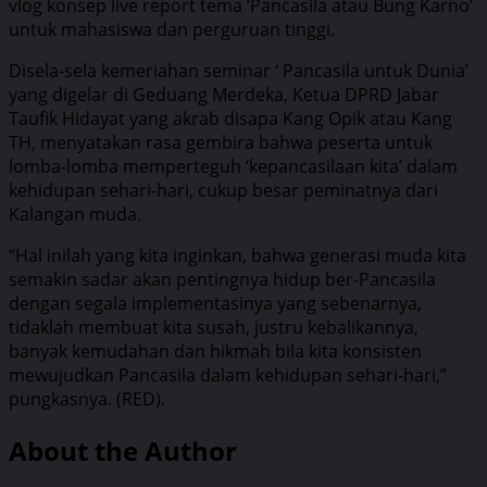
vlog konsep live report tema ‘Pancasila atau Bung Karno’
untuk mahasiswa dan perguruan tinggi.
Disela-sela kemeriahan seminar ‘ Pancasila untuk Dunia’
yang digelar di Geduang Merdeka, Ketua DPRD Jabar
Taufik Hidayat yang akrab disapa Kang Opik atau Kang
TH, menyatakan rasa gembira bahwa peserta untuk
lomba-lomba memperteguh ‘kepancasilaan kita’ dalam
kehidupan sehari-hari, cukup besar peminatnya dari
Kalangan muda.
“Hal inilah yang kita inginkan, bahwa generasi muda kita
semakin sadar akan pentingnya hidup ber-Pancasila
dengan segala implementasinya yang sebenarnya,
tidaklah membuat kita susah, justru kebalikannya,
banyak kemudahan dan hikmah bila kita konsisten
mewujudkan Pancasila dalam kehidupan sehari-hari,”
pungkasnya. (RED).
About the Author