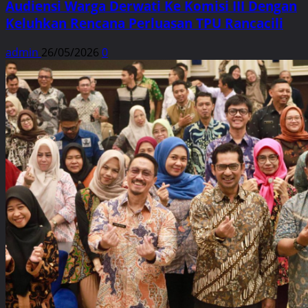
Audiensi Warga Derwati Ke Komisi III Dengan
Keluhkan Rencana Perluasan TPU Rancacili
admin
26/05/2026
0