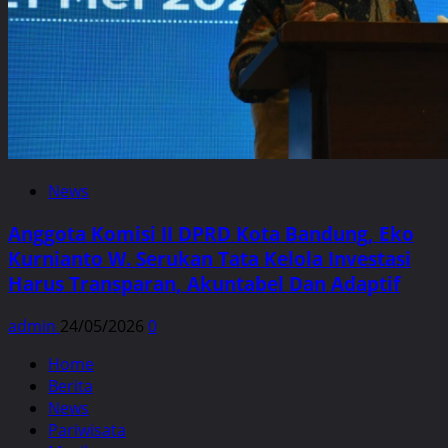
News
Anggota Komisi II DPRD Kota Bandung, Eko
Kurnianto W. Serukan Tata Kelola Investasi
Harus Transparan, Akuntabel Dan Adaptif
admin
24/05/2026
0
Home
Berita
News
Pariwisata