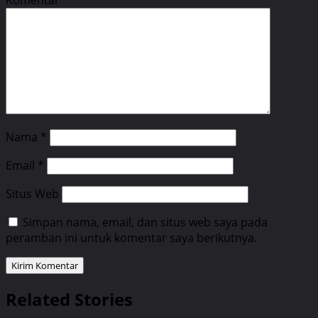
Nama
*
Email
*
Situs Web
Simpan nama, email, dan situs web saya pada
peramban ini untuk komentar saya berikutnya.
Related Stories