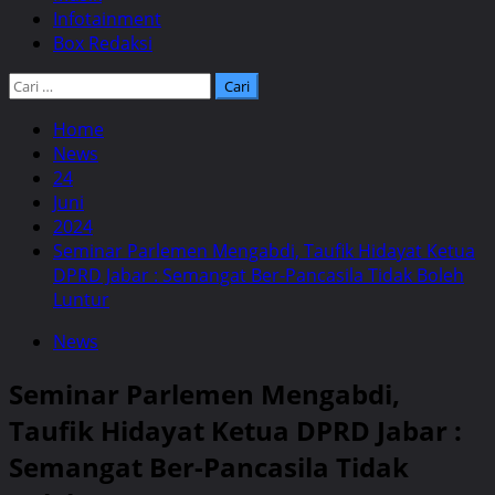
Infotainment
Box Redaksi
Cari
untuk:
Home
News
24
Juni
2024
Seminar Parlemen Mengabdi, Taufik Hidayat Ketua
DPRD Jabar : Semangat Ber-Pancasila Tidak Boleh
Luntur
News
Seminar Parlemen Mengabdi,
Taufik Hidayat Ketua DPRD Jabar :
Semangat Ber-Pancasila Tidak