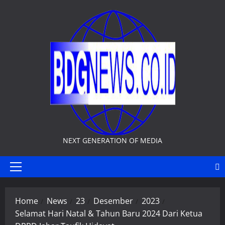
Skip
to
content
NEXT GENERATION OF MEDIA
Primary
Menu
Home
News
23
Desember
2023
Selamat Hari Natal & Tahun Baru 2024 Dari Ketua