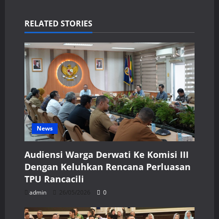
RELATED STORIES
News
Audiensi Warga Derwati Ke Komisi III
Dengan Keluhkan Rencana Perluasan
TPU Rancacili
admin
26/05/2026
0