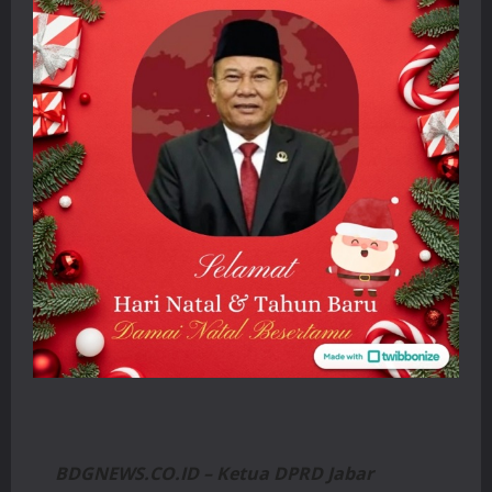
BDGNEWS.CO.ID – Ketua DPRD Jabar